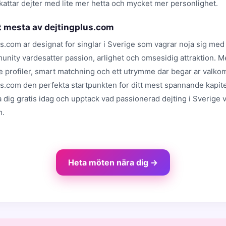
attar dejter med lite mer hetta och mycket mer personlighet.
t mesta av dejtingplus.com
s.com ar designat for singlar i Sverige som vagrar noja sig med 
unity vardesatter passion, arlighet och omsesidig attraktion. 
de profiler, smart matchning och ett utrymme dar begar ar valko
us.com den perfekta startpunkten for ditt mest spannande kapite
 dig gratis idag och upptack vad passionerad dejting i Sverige 
m.
Heta möten nära dig →