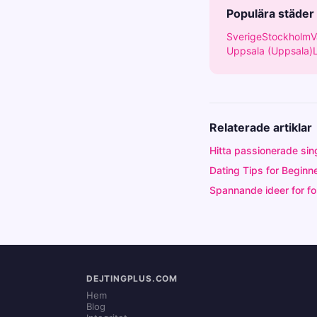
Populära städer
Sverige
Stockholm
V
Uppsala (Uppsala)
Relaterade artiklar
Hitta passionerade sin
Dating Tips for Beginne
Spannande ideer for for
DEJTINGPLUS.COM
Hem
Blog