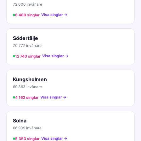
72 000 invånare
Visa singlar →
6 480 singlar
Södertälje
70 777 invånare
Visa singlar →
12 740 singlar
Kungsholmen
69 363 invånare
Visa singlar →
4 162 singlar
Solna
66 909 invånare
Visa singlar →
5 353 singlar