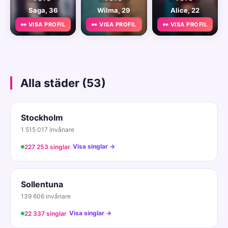
Saga, 36
Wilma, 29
Alice, 22
👀 VISA PROFIL
👀 VISA PROFIL
👀 VISA PROFIL
Alla städer (53)
Stockholm
1 515 017 invånare
Visa singlar →
227 253 singlar
Sollentuna
139 606 invånare
Visa singlar →
22 337 singlar