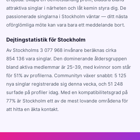
attraktiva singlar i närheten och låt kemin styra dig. De
passionerade singlarna i Stockholm väntar — ditt nästa
oförglömliga möte kan vara bara ett meddelande bort.
Dejtingstatistik för Stockholm
Av Stockholms 3 077 968 invånare beräknas cirka
854 136 vara singlar. Den dominerande åldersgruppen
bland aktiva medlemmar är 25-39, med kvinnor som står
för 51% av profilerna. Communityn växer snabbt: 5 125
nya singlar registrerade sig denna vecka, och 51 248
surfade på profiler idag. Med en kompatibilitetsgrad på
77% är Stockholm ett av de mest lovande områdena för
att hitta en äkta kontakt.