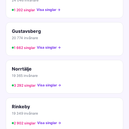
24 046 invånare
Visa singlar →
1 202 singlar
Gustavsberg
20 774 invånare
Visa singlar →
1 662 singlar
Norrtälje
19 365 invånare
Visa singlar →
3 292 singlar
Rinkeby
19 349 invånare
Visa singlar →
2 902 singlar