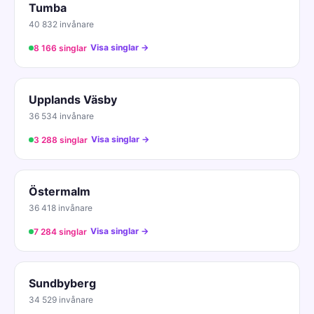
Tumba
40 832 invånare
Visa singlar →
8 166 singlar
Upplands Väsby
36 534 invånare
Visa singlar →
3 288 singlar
Östermalm
36 418 invånare
Visa singlar →
7 284 singlar
Sundbyberg
34 529 invånare