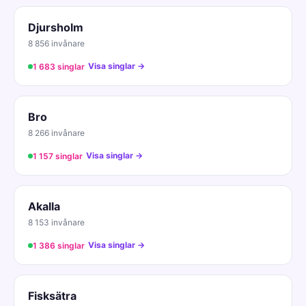
Djursholm
8 856 invånare
Visa singlar →
1 683 singlar
Bro
8 266 invånare
Visa singlar →
1 157 singlar
Akalla
8 153 invånare
Visa singlar →
1 386 singlar
Fisksätra