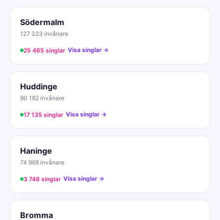
Södermalm
127 323 invånare
Visa singlar →
25 465 singlar
Huddinge
90 182 invånare
Visa singlar →
17 135 singlar
Haninge
74 968 invånare
Visa singlar →
3 748 singlar
Bromma