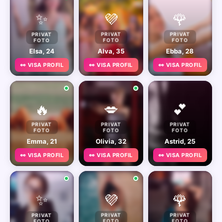
✨
💜
🌹
PRIVAT
PRIVAT
PRIVAT
FOTO
FOTO
FOTO
Elsa, 24
Alva, 35
Ebba, 28
👀 VISA PROFIL
👀 VISA PROFIL
👀 VISA PROFIL
🔥
💋
💕
PRIVAT
PRIVAT
PRIVAT
FOTO
FOTO
FOTO
Emma, 21
Olivia, 32
Astrid, 25
👀 VISA PROFIL
👀 VISA PROFIL
👀 VISA PROFIL
✨
💜
🌹
PRIVAT
PRIVAT
PRIVAT
FOTO
FOTO
FOTO