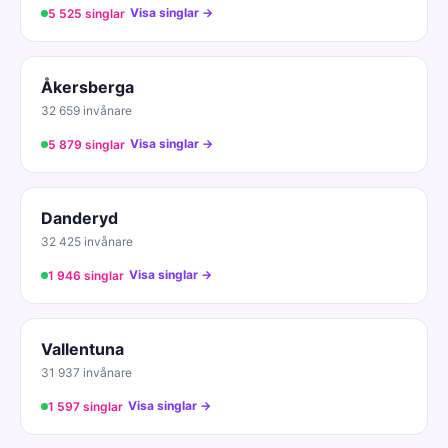
Visa singlar →
5 525 singlar
Åkersberga
32 659 invånare
Visa singlar →
5 879 singlar
Danderyd
32 425 invånare
Visa singlar →
1 946 singlar
Vallentuna
31 937 invånare
Visa singlar →
1 597 singlar