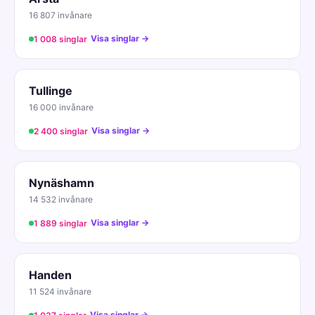
16 807 invånare
Visa singlar →
1 008 singlar
Tullinge
16 000 invånare
Visa singlar →
2 400 singlar
Nynäshamn
14 532 invånare
Visa singlar →
1 889 singlar
Handen
11 524 invånare
Visa singlar →