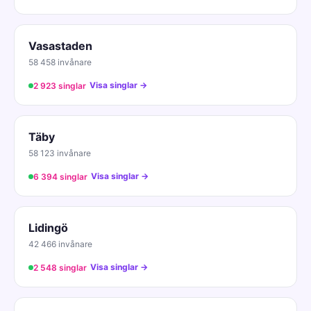
Vasastaden
58 458 invånare
Visa singlar →
2 923 singlar
Täby
58 123 invånare
Visa singlar →
6 394 singlar
Lidingö
42 466 invånare
Visa singlar →
2 548 singlar