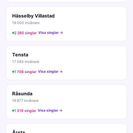
Hässelby Villastad
19 000 invånare
Visa singlar →
2 280 singlar
Tensta
17 083 invånare
Visa singlar →
1 708 singlar
Råsunda
16 877 invånare
Visa singlar →
1 519 singlar
Årsta