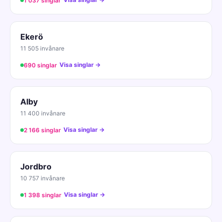
1 037 singlar
Ekerö
11 505 invånare
Visa singlar →
690 singlar
Alby
11 400 invånare
Visa singlar →
2 166 singlar
Jordbro
10 757 invånare
Visa singlar →
1 398 singlar