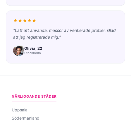
★★★★★
"Lätt att använda, massor av verifierade profiler. Glad
att jag registrerade mig."
Olivia, 22
Stockholm
NÄRLIGGANDE STÄDER
Uppsala
Södermanland