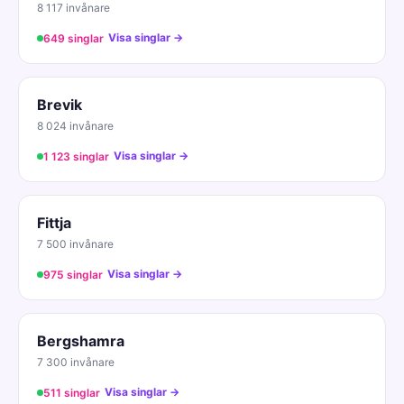
8 117 invånare
Visa singlar →
649 singlar
Brevik
8 024 invånare
Visa singlar →
1 123 singlar
Fittja
7 500 invånare
Visa singlar →
975 singlar
Bergshamra
7 300 invånare
Visa singlar →
511 singlar