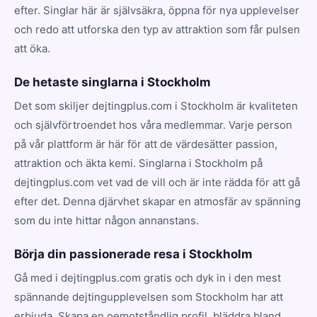
efter. Singlar här är självsäkra, öppna för nya upplevelser
och redo att utforska den typ av attraktion som får pulsen
att öka.
De hetaste singlarna i Stockholm
Det som skiljer dejtingplus.com i Stockholm är kvaliteten
och självförtroendet hos våra medlemmar. Varje person
på vår plattform är här för att de värdesätter passion,
attraktion och äkta kemi. Singlarna i Stockholm på
dejtingplus.com vet vad de vill och är inte rädda för att gå
efter det. Denna djärvhet skapar en atmosfär av spänning
som du inte hittar någon annanstans.
Börja din passionerade resa i Stockholm
Gå med i dejtingplus.com gratis och dyk in i den mest
spännande dejtingupplevelsen som Stockholm har att
erbjuda. Skapa en oemotståndlig profil, bläddra bland