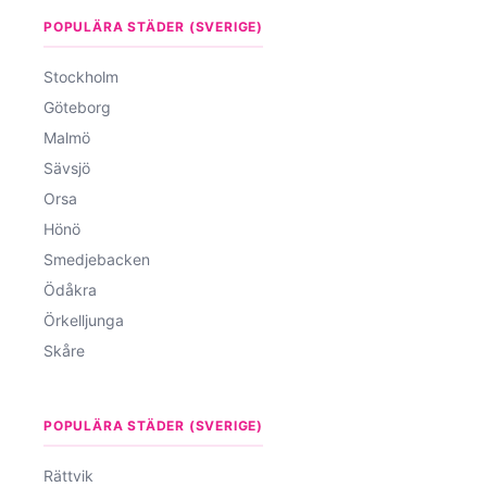
POPULÄRA STÄDER (SVERIGE)
Stockholm
Göteborg
Malmö
Sävsjö
Orsa
Hönö
Smedjebacken
Ödåkra
Örkelljunga
Skåre
POPULÄRA STÄDER (SVERIGE)
Rättvik