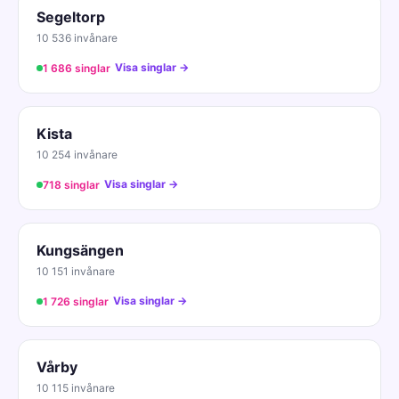
Segeltorp
10 536 invånare
Visa singlar →
1 686 singlar
Kista
10 254 invånare
Visa singlar →
718 singlar
Kungsängen
10 151 invånare
Visa singlar →
1 726 singlar
Vårby
10 115 invånare