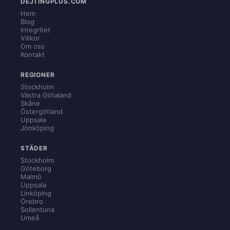
DEJTINGPLUS.COM
Hem
Blog
Integritet
Villkor
Om oss
Kontakt
REGIONER
Stockholm
Västra Götaland
Skåne
Östergötland
Uppsala
Jönköping
STÄDER
Stockholm
Göteborg
Malmö
Uppsala
Linköping
Örebro
Sollentuna
Umeå