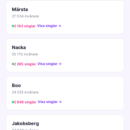
Märsta
27 034 invånare
Visa singlar →
2 163 singlar
Nacka
25 170 invånare
Visa singlar →
2 265 singlar
Boo
24 052 invånare
Visa singlar →
2 646 singlar
Jakobsberg