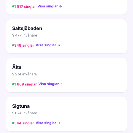
Visa singlar →
1 517 singlar
Saltsjöbaden
9 477 invånare
Visa singlar →
948 singlar
Älta
9 274 invånare
Visa singlar →
1 669 singlar
Sigtuna
9 074 invånare
Visa singlar →
544 singlar