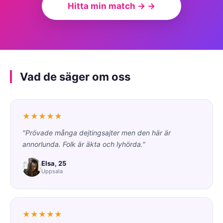
Hitta min match → →
Vad de säger om oss
★★★★★
"Prövade många dejtingsajter men den här är
annorlunda. Folk är äkta och lyhörda."
Elsa, 25
Uppsala
★★★★★