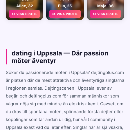
Alice, 32
Elin, 25
Maja, 36
👀 VISA PROFIL
👀 VISA PROFIL
👀 VISA PROFIL
dating i Uppsala — Där passion
möter äventyr
Söker du passionerade möten i Uppsala? dejtingplus.com
är platsen där de mest attraktiva och äventyrliga singlarna
i regionen samlas. Dejtingscenen i Uppsala lever av
begär, och dejtingplus.com för samman människor som
vägrar nöja sig med mindre än elektrisk kemi. Oavsett om
du dras till spontana möten, spännande första dejter eller
kopplingar som tar andan ur dig, har vårt community i
Uppsala exakt vad du letar efter. Singlar här är självsäkra,