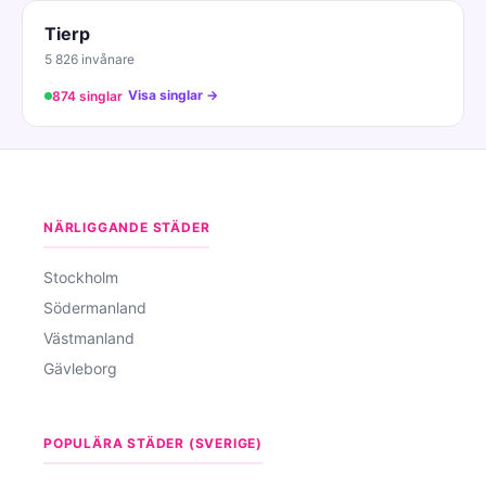
Tierp
5 826 invånare
Visa singlar →
874 singlar
NÄRLIGGANDE STÄDER
Stockholm
Södermanland
Västmanland
Gävleborg
POPULÄRA STÄDER (SVERIGE)