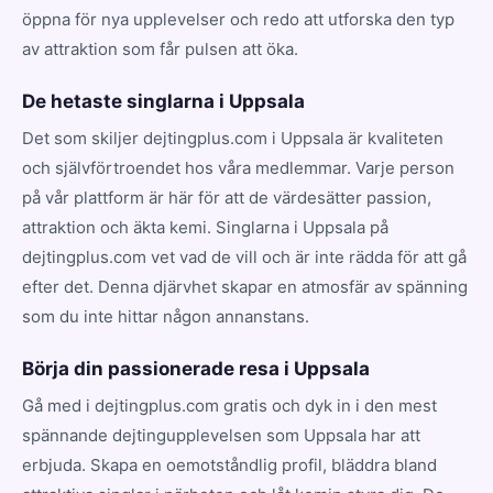
öppna för nya upplevelser och redo att utforska den typ
av attraktion som får pulsen att öka.
De hetaste singlarna i Uppsala
Det som skiljer dejtingplus.com i Uppsala är kvaliteten
och självförtroendet hos våra medlemmar. Varje person
på vår plattform är här för att de värdesätter passion,
attraktion och äkta kemi. Singlarna i Uppsala på
dejtingplus.com vet vad de vill och är inte rädda för att gå
efter det. Denna djärvhet skapar en atmosfär av spänning
som du inte hittar någon annanstans.
Börja din passionerade resa i Uppsala
Gå med i dejtingplus.com gratis och dyk in i den mest
spännande dejtingupplevelsen som Uppsala har att
erbjuda. Skapa en oemotståndlig profil, bläddra bland