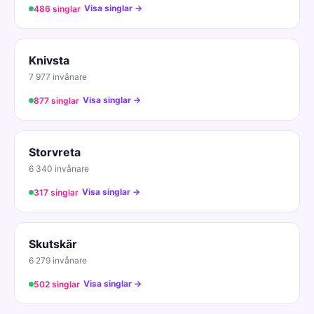
Visa singlar →
486 singlar
Knivsta
7 977 invånare
Visa singlar →
877 singlar
Storvreta
6 340 invånare
Visa singlar →
317 singlar
Skutskär
6 279 invånare
Visa singlar →
502 singlar