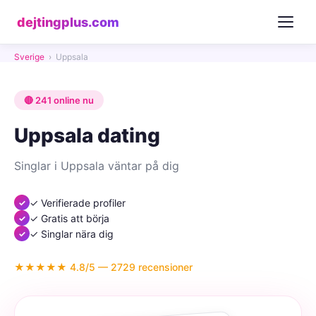
dejtingplus.com
Sverige
›
Uppsala
🔴 241 online nu
Uppsala dating
Singlar i Uppsala väntar på dig
✓ Verifierade profiler
✓ Gratis att börja
✓ Singlar nära dig
★★★★★ 4.8/5 — 2729 recensioner