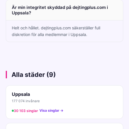
Är min integritet skyddad på dejtingplus.com i
Uppsala?
Helt och hållet. dejtingplus.com säkerställer full
diskretion för alla medlemmar i Uppsala.
Alla städer (9)
Uppsala
177 074 invånare
Visa singlar →
30 103 singlar