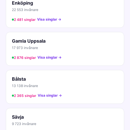
Enköping
22 553 invånare
Visa singlar →
2 481 singlar
Gamla Uppsala
17 973 invånare
Visa singlar →
2 876 singlar
Bålsta
13 138 invånare
Visa singlar →
2 365 singlar
Sävja
9 723 invånare