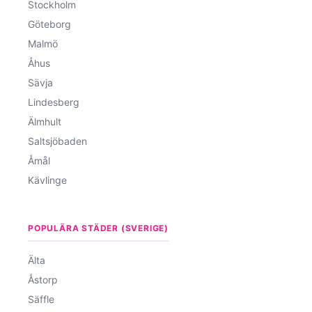
Stockholm
Göteborg
Malmö
Åhus
Sävja
Lindesberg
Älmhult
Saltsjöbaden
Åmål
Kävlinge
POPULÄRA STÄDER (SVERIGE)
Älta
Åstorp
Säffle