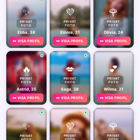
✨
💜
🌹
PRIVAT
PRIVAT
PRIVAT
FOTO
FOTO
FOTO
Ebba, 38
Emma, 31
Olivia, 24
👀 VISA PROFIL
👀 VISA PROFIL
👀 VISA PROFIL
🔥
💋
💕
PRIVAT
PRIVAT
PRIVAT
FOTO
FOTO
FOTO
Astrid, 35
Saga, 28
Wilma, 21
👀 VISA PROFIL
👀 VISA PROFIL
👀 VISA PROFIL
✨
💜
🌹
PRIVAT
PRIVAT
PRIVAT
FOTO
FOTO
FOTO