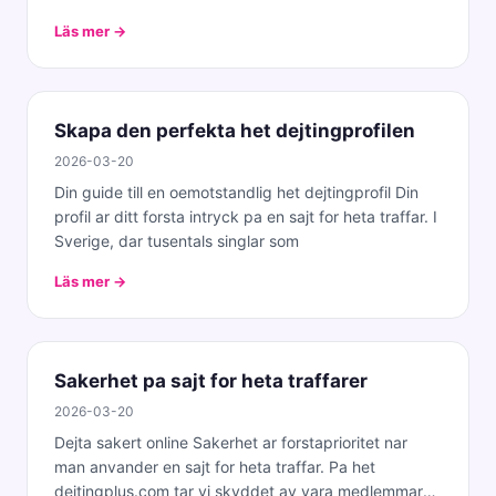
Läs mer →
Skapa den perfekta het dejtingprofilen
2026-03-20
Din guide till en oemotstandlig het dejtingprofil Din
profil ar ditt forsta intryck pa en sajt for heta traffar. I
Sverige, dar tusentals singlar som
Läs mer →
Sakerhet pa sajt for heta traffarer
2026-03-20
Dejta sakert online Sakerhet ar forstaprioritet nar
man anvander en sajt for heta traffar. Pa het
dejtingplus.com tar vi skyddet av vara medlemmar