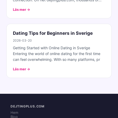
single
Läs mer →
Dating Tips for Beginners in Sverige
2026-03-20
Getting Started with Online Dating in Sverige
Entering the world of online dating for the first time
can feel overwhelming. With so many platforms, pr
Läs mer →
DEJTINGPLUS.COM
Hem
Blog