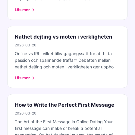
pa
Läs mer →
Nathet dejting vs moten i verkligheten
2026-03-20
Online vs IRL: vilket tillvagagangssatt for att hitta
passion och spannande traffar? Debatten mellan
nathet dejting och moten i verkligheten ger uppho
Läs mer →
How to Write the Perfect First Message
2026-03-20
The Art of the First Message in Online Dating Your
first message can make or break a potential
connection. On het dejtingplus.com, thousands of