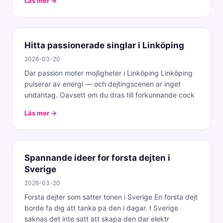
Läs mer →
Hitta passionerade singlar i Linköping
2026-03-20
Dar passion moter mojligheter i Linköping Linköping
pulserar av energi — och dejtingscenen ar inget
undantag. Oavsett om du dras till forkunnande cock
Läs mer →
Spannande ideer for forsta dejten i
Sverige
2026-03-20
Forsta dejter som satter tonen i Sverige En forsta dejt
borde fa dig att tanka pa den i dagar. I Sverige
saknas det inte satt att skapa den dar elektr