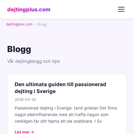
dejtingplus.com
dejtingplus.com
›
Blogg
Blogg
Vår dejtingblogg och tips
Den ultimata guiden till passionerad
dejting i Sverige
2026-03-20
Passionerad dejting i Sverige: tand gnistan Det finns
nagot elektrifiserande med att traffa nagon som
verkligen far ditt hjarta att sla snabbare. I Sv
Läs mer →