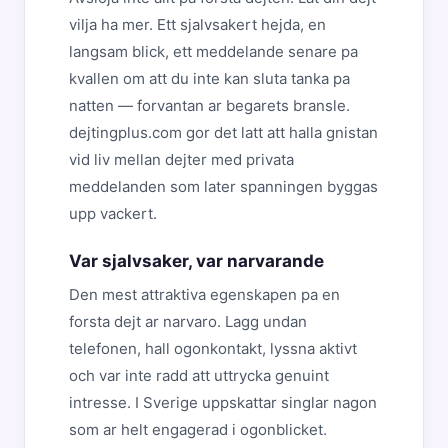
vilja ha mer. Ett sjalvsakert hejda, en
langsam blick, ett meddelande senare pa
kvallen om att du inte kan sluta tanka pa
natten — forvantan ar begarets bransle.
dejtingplus.com gor det latt att halla gnistan
vid liv mellan dejter med privata
meddelanden som later spanningen byggas
upp vackert.
Var sjalvsaker, var narvarande
Den mest attraktiva egenskapen pa en
forsta dejt ar narvaro. Lagg undan
telefonen, hall ogonkontakt, lyssna aktivt
och var inte radd att uttrycka genuint
intresse. I Sverige uppskattar singlar nagon
som ar helt engagerad i ogonblicket.