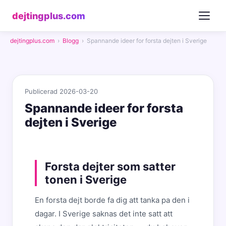
dejtingplus.com
dejtingplus.com
›
Blogg
›
Spannande ideer for forsta dejten i Sverige
Publicerad 2026-03-20
Spannande ideer for forsta
dejten i Sverige
Forsta dejter som satter
tonen i Sverige
En forsta dejt borde fa dig att tanka pa den i
dagar. I Sverige saknas det inte satt att