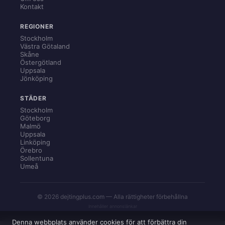
Kontakt
REGIONER
Stockholm
Västra Götaland
Skåne
Östergötland
Uppsala
Jönköping
STÄDER
Stockholm
Göteborg
Malmö
Uppsala
Linköping
Örebro
Sollentuna
Umeå
© 2026 dejtingplus.com — Alla rättigheter förbehållna
Innehåller annonslänkar
Denna webbplats använder cookies för att förbättra din