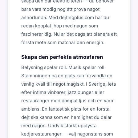
skapa den dar elektriciteten — du behover
bara vara modig nog att prova nagot
annorlunda. Med dejtingplus.com har du
redan kopplat ihop med nagon som
fascinerar dig. Nu ar det dags att planera ett
forsta mote som matchar den energin.
Skapa den perfekta atmosfaren
Belysning spelar roll. Musik spelar roll.
Stamnningen pa en plats kan forvandla en
vanlig kvall till nagot magiskt. I Sverige, leta
efter intima vinbarer, jazzlounger eller
restauranger med dampat ljus och en varm
ambians. En fantastisk plats for en forsta
dejt ska kanna som en hemlighet du delar
med nagon. Undvik starkt upplysta
kedjerestauranger — valj nagonstans som