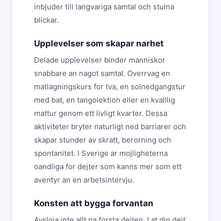
inbjuder till langvariga samtal och stulna
blickar.
Upplevelser som skapar narhet
Delade upplevelser binder manniskor
snabbare an nagot samtal. Overrvag en
matlagningskurs for tva, en solnedgangstur
med bat, en tangolektion eller en kvalllig
mattur genom ett livligt kvarter. Dessa
aktiviteter bryter naturligt ned barriarer och
skapar stunder av skratt, berorning och
spontanitet. I Sverige ar mojligheterna
oandliga for dejter som kanns mer som ett
aventyr an en arbetsintervju.
Konsten att bygga forvantan
Avsloja inte allt pa forsta dejten. Lat din dejt