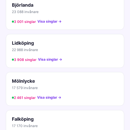
Björlanda
23 088 invånare
Visa singlar →
3 001 singlar
Lidköping
22 988 invånare
Visa singlar →
3 908 singlar
Mölnlycke
17 579 invånare
Visa singlar →
2 461 singlar
Falköping
17 170 invånare