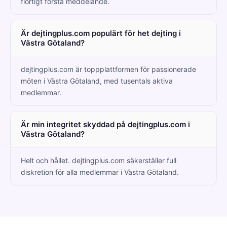
flörtigt första meddelande.
Är dejtingplus.com populärt för het dejting i
Västra Götaland?
dejtingplus.com är toppplattformen för passionerade
möten i Västra Götaland, med tusentals aktiva
medlemmar.
Är min integritet skyddad på dejtingplus.com i
Västra Götaland?
Helt och hållet. dejtingplus.com säkerställer full
diskretion för alla medlemmar i Västra Götaland.