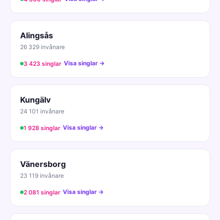
Alingsås
26 329 invånare
Visa singlar →
3 423 singlar
Kungälv
24 101 invånare
Visa singlar →
1 928 singlar
Vänersborg
23 119 invånare
Visa singlar →
2 081 singlar