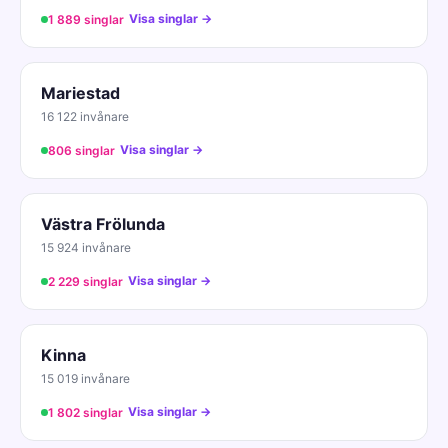
Visa singlar →
1 889 singlar
Mariestad
16 122 invånare
Visa singlar →
806 singlar
Västra Frölunda
15 924 invånare
Visa singlar →
2 229 singlar
Kinna
15 019 invånare
Visa singlar →
1 802 singlar