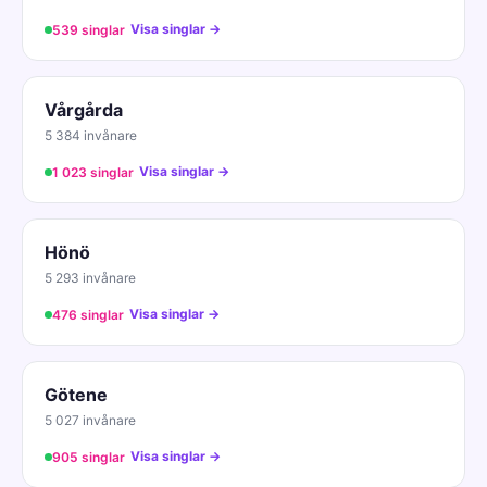
Visa singlar →
539 singlar
Vårgårda
5 384 invånare
Visa singlar →
1 023 singlar
Hönö
5 293 invånare
Visa singlar →
476 singlar
Götene
5 027 invånare
Visa singlar →
905 singlar