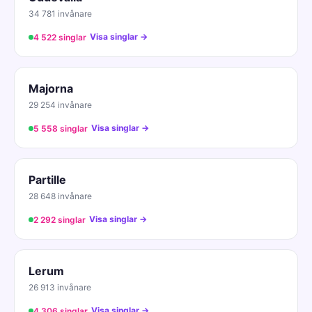
34 781 invånare
Visa singlar →
4 522 singlar
Majorna
29 254 invånare
Visa singlar →
5 558 singlar
Partille
28 648 invånare
Visa singlar →
2 292 singlar
Lerum
26 913 invånare
Visa singlar →
4 306 singlar