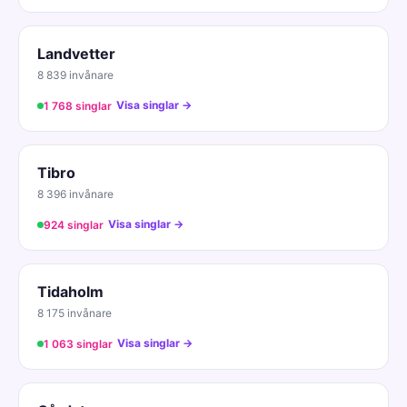
Landvetter
8 839 invånare
Visa singlar →
1 768 singlar
Tibro
8 396 invånare
Visa singlar →
924 singlar
Tidaholm
8 175 invånare
Visa singlar →
1 063 singlar