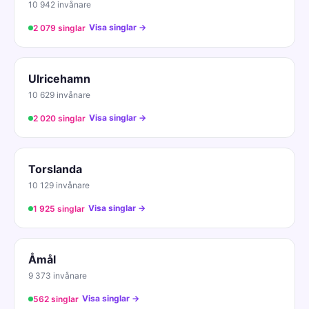
10 942 invånare
Visa singlar →
2 079 singlar
Ulricehamn
10 629 invånare
Visa singlar →
2 020 singlar
Torslanda
10 129 invånare
Visa singlar →
1 925 singlar
Åmål
9 373 invånare
Visa singlar →
562 singlar