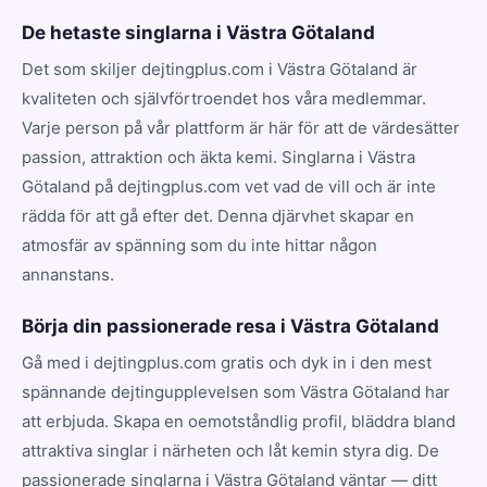
De hetaste singlarna i Västra Götaland
Det som skiljer dejtingplus.com i Västra Götaland är
kvaliteten och självförtroendet hos våra medlemmar.
Varje person på vår plattform är här för att de värdesätter
passion, attraktion och äkta kemi. Singlarna i Västra
Götaland på dejtingplus.com vet vad de vill och är inte
rädda för att gå efter det. Denna djärvhet skapar en
atmosfär av spänning som du inte hittar någon
annanstans.
Börja din passionerade resa i Västra Götaland
Gå med i dejtingplus.com gratis och dyk in i den mest
spännande dejtingupplevelsen som Västra Götaland har
att erbjuda. Skapa en oemotståndlig profil, bläddra bland
attraktiva singlar i närheten och låt kemin styra dig. De
passionerade singlarna i Västra Götaland väntar — ditt