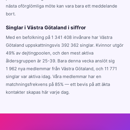
nästa oförglömliga möte kan vara bara ett meddelande
bort.
Singlar i Västra Götaland i siffror
Med en befolkning på 1 341 408 invånare har Västra
Götaland uppskattningsvis 392 362 singlar. Kvinnor utgör
49% av dejtingpoolen, och den mest aktiva
åldersgruppen är 25-39. Bara denna vecka anslöt sig
1 962 nya medlemmar från Västra Götaland, och 11 771
singlar var aktiva idag. Våra medlemmar har en
matchningsfrekvens på 85% — ett bevis på att äkta
kontakter skapas här varje dag.