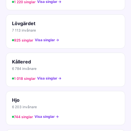
Visa singlar →
1 220 singlar
Lövgärdet
7 113 invånare
Visa singlar →
925 singlar
Kållered
6 784 invånare
Visa singlar →
1 018 singlar
Hjo
6 203 invånare
Visa singlar →
744 singlar