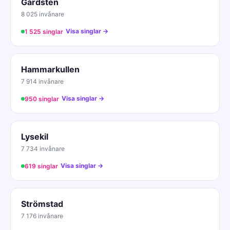
Gårdsten
8 025 invånare
Visa singlar →
1 525 singlar
Hammarkullen
7 914 invånare
Visa singlar →
950 singlar
Lysekil
7 734 invånare
Visa singlar →
619 singlar
Strömstad
7 176 invånare