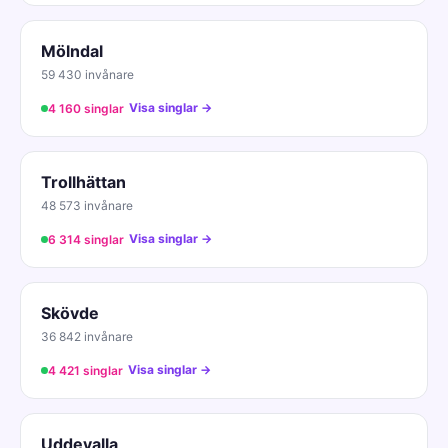
Mölndal
59 430 invånare
Visa singlar →
4 160 singlar
Trollhättan
48 573 invånare
Visa singlar →
6 314 singlar
Skövde
36 842 invånare
Visa singlar →
4 421 singlar
Uddevalla