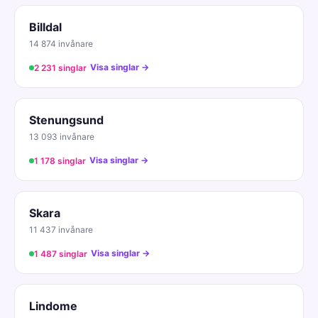
Billdal
14 874 invånare
Visa singlar →
2 231 singlar
Stenungsund
13 093 invånare
Visa singlar →
1 178 singlar
Skara
11 437 invånare
Visa singlar →
1 487 singlar
Lindome