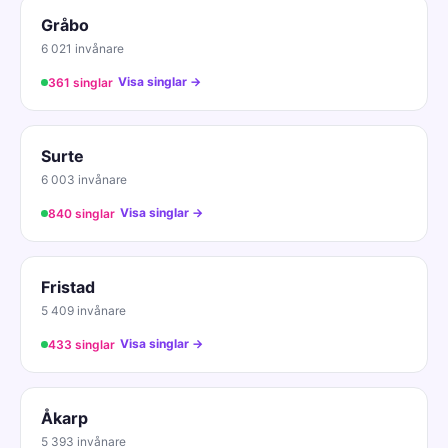
Gråbo
6 021 invånare
Visa singlar →
361 singlar
Surte
6 003 invånare
Visa singlar →
840 singlar
Fristad
5 409 invånare
Visa singlar →
433 singlar
Åkarp
5 393 invånare