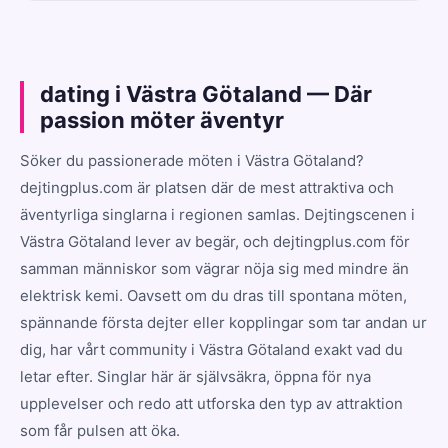
dating i Västra Götaland — Där
passion möter äventyr
Söker du passionerade möten i Västra Götaland?
dejtingplus.com är platsen där de mest attraktiva och
äventyrliga singlarna i regionen samlas. Dejtingscenen i
Västra Götaland lever av begär, och dejtingplus.com för
samman människor som vägrar nöja sig med mindre än
elektrisk kemi. Oavsett om du dras till spontana möten,
spännande första dejter eller kopplingar som tar andan ur
dig, har vårt community i Västra Götaland exakt vad du
letar efter. Singlar här är självsäkra, öppna för nya
upplevelser och redo att utforska den typ av attraktion
som får pulsen att öka.