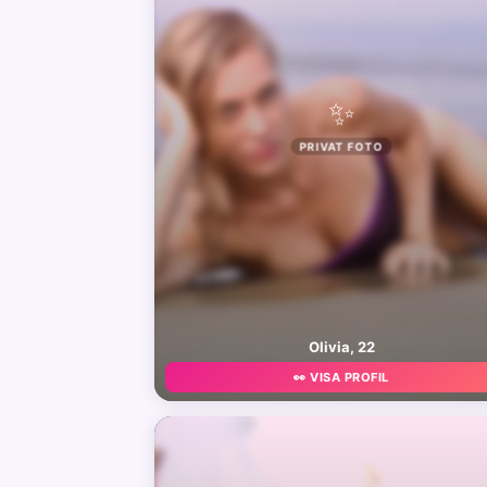
✨
PRIVAT FOTO
Olivia, 22
👀 VISA PROFIL