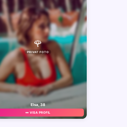
🌹
PRIVAT FOTO
Elsa, 38
👀 VISA PROFIL