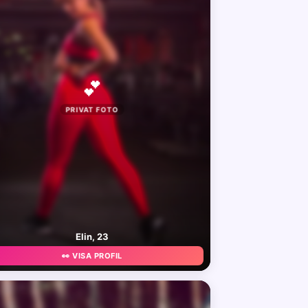
💕
PRIVAT FOTO
Elin, 23
👀 VISA PROFIL