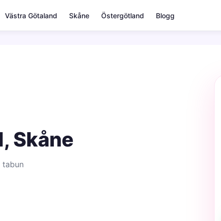
Västra Götaland
Skåne
Östergötland
Blogg
d, Skåne
 tabun