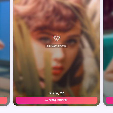
💜
PRIVAT FOTO
Klara, 27
👀 VISA PROFIL