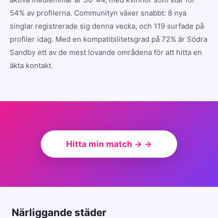
54% av profilerna. Communityn växer snabbt: 8 nya
singlar registrerade sig denna vecka, och 119 surfade på
profiler idag. Med en kompatibilitetsgrad på 72% är Södra
Sandby ett av de mest lovande områdena för att hitta en
äkta kontakt.
Hitta min match → →
Närliggande städer