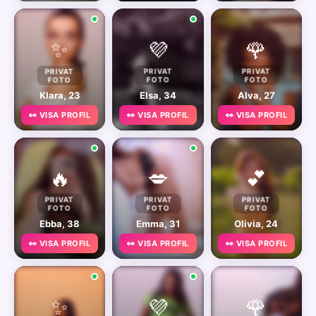
✨
💜
🌹
PRIVAT
PRIVAT
PRIVAT
FOTO
FOTO
FOTO
Klara, 23
Elsa, 34
Alva, 27
👀 VISA PROFIL
👀 VISA PROFIL
👀 VISA PROFIL
🔥
💋
💕
PRIVAT
PRIVAT
PRIVAT
FOTO
FOTO
FOTO
Ebba, 38
Emma, 31
Olivia, 24
👀 VISA PROFIL
👀 VISA PROFIL
👀 VISA PROFIL
✨
💜
🌹