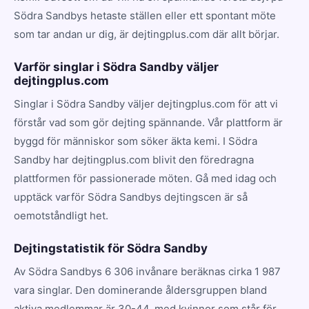
Södra Sandbys hetaste ställen eller ett spontant möte
som tar andan ur dig, är dejtingplus.com där allt börjar.
Varför singlar i Södra Sandby väljer
dejtingplus.com
Singlar i Södra Sandby väljer dejtingplus.com för att vi
förstår vad som gör dejting spännande. Vår plattform är
byggd för människor som söker äkta kemi. I Södra
Sandby har dejtingplus.com blivit den föredragna
plattformen för passionerade möten. Gå med idag och
upptäck varför Södra Sandbys dejtingscen är så
oemotståndligt het.
Dejtingstatistik för Södra Sandby
Av Södra Sandbys 6 306 invånare beräknas cirka 1 987
vara singlar. Den dominerande åldersgruppen bland
aktiva medlemmar är 30-44, med kvinnor som står för