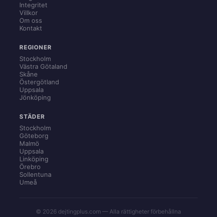
Integritet
Villkor
Om oss
Kontakt
REGIONER
Stockholm
Västra Götaland
Skåne
Östergötland
Uppsala
Jönköping
STÄDER
Stockholm
Göteborg
Malmö
Uppsala
Linköping
Örebro
Sollentuna
Umeå
© 2026 dejtingplus.com — Alla rättigheter förbehållna