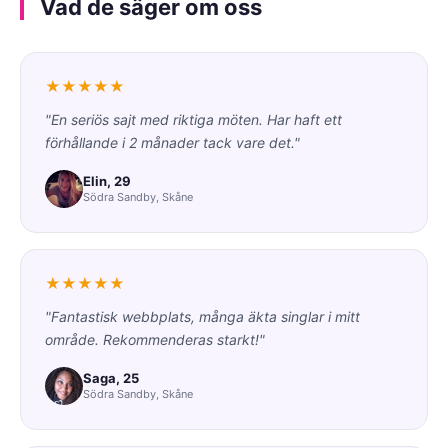
Vad de säger om oss
★★★★★
"En seriös sajt med riktiga möten. Har haft ett
förhållande i 2 månader tack vare det."
Elin, 29
Södra Sandby, Skåne
★★★★★
"Fantastisk webbplats, många äkta singlar i mitt
område. Rekommenderas starkt!"
Saga, 25
Södra Sandby, Skåne