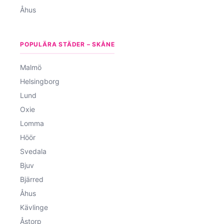
Åhus
POPULÄRA STÄDER – SKÅNE
Malmö
Helsingborg
Lund
Oxie
Lomma
Höör
Svedala
Bjuv
Bjärred
Åhus
Kävlinge
Åstorp