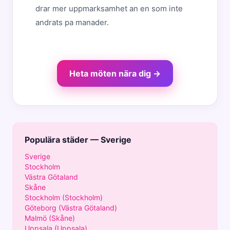
drar mer uppmarksamhet an en som inte
andrats pa manader.
Heta möten nära dig →
Populära städer — Sverige
Sverige
Stockholm
Västra Götaland
Skåne
Stockholm (Stockholm)
Göteborg (Västra Götaland)
Malmö (Skåne)
Uppsala (Uppsala)