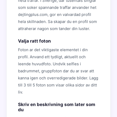
heta traffar. I Sverige, dar tusentals singlar
som soker spannande traffar anvander het
dejtingplus.com, gor en valvardad profil
hela skillnaden. Sa skapar du en profil som
attraherar nagon som tander din luster.
Valja ratt foton
Foton ar det viktigaste elementet i din
profil. Anvand ett tydligt, aktuellt och
leende huvudfoto. Undvik selfies i
badrummet, gruppfoton dar du ar svar att
kanna igen och overredigerade bilder. Lagg
till 3 till 5 foton som visar olika sidor av ditt
liv.
Skriv en beskrivning som later som
du