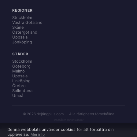
REGIONER
Stockholm
Västra Götaland
Skåne
Östergötland
Uppsala
Jönköping
STÄDER
Stockholm
Göteborg
Malmö
Uppsala
Linköping
Örebro
Sollentuna
Umeå
© 2026 dejtingplus.com — Alla rättigheter förbehållna
Innehåller annonslänkar
Denna webbplats använder cookies för att förbättra din
upplevelse.
Mer info