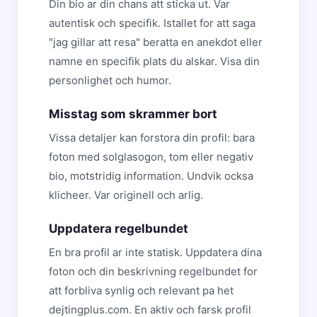
Din bio ar din chans att sticka ut. Var
autentisk och specifik. Istallet for att saga
"jag gillar att resa" beratta en anekdot eller
namne en specifik plats du alskar. Visa din
personlighet och humor.
Misstag som skrammer bort
Vissa detaljer kan forstora din profil: bara
foton med solglasogon, tom eller negativ
bio, motstridig information. Undvik ocksa
klicheer. Var originell och arlig.
Uppdatera regelbundet
En bra profil ar inte statisk. Uppdatera dina
foton och din beskrivning regelbundet for
att forbliva synlig och relevant pa het
dejtingplus.com. En aktiv och farsk profil