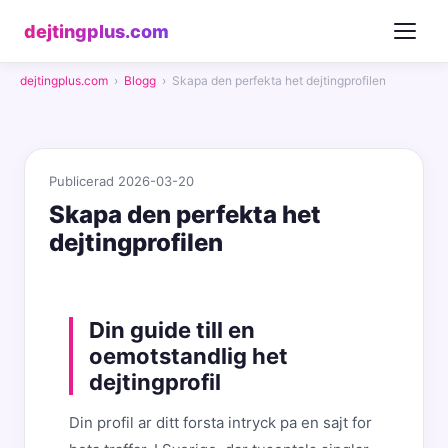
dejtingplus.com
dejtingplus.com
›
Blogg
›
Skapa den perfekta het dejtingprofilen
Publicerad 2026-03-20
Skapa den perfekta het
dejtingprofilen
Din guide till en
oemotstandlig het
dejtingprofil
Din profil ar ditt forsta intryck pa en sajt for