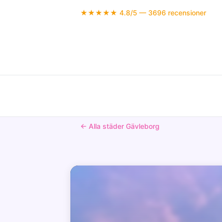
★★★★★ 4.8/5 — 3696 recensioner
← Alla städer Gävleborg