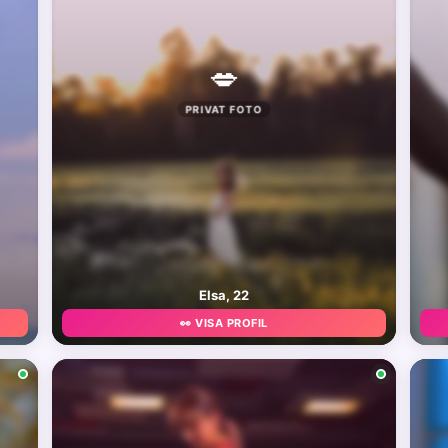
💋
PRIVAT FOTO
Elsa, 22
👀 VISA PROFIL