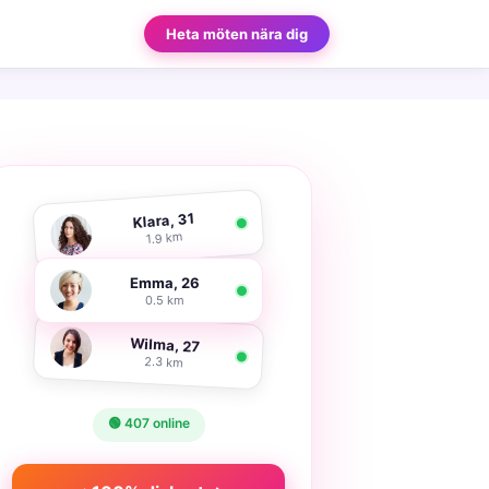
Heta möten nära dig
Klara, 31
1.9 km
Emma, 26
0.5 km
Wilma, 27
2.3 km
🟢 407 online