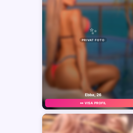
✨
PRIVAT FOTO
Ebba, 26
👀 VISA PROFIL