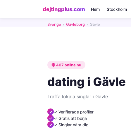
dejtingplus.com
Hem
Stockholm
Sverige
›
Gävleborg
›
Gävle
🔴 407 online nu
dating i Gävle
Träffa lokala singlar i Gävle
✓ Verifierade profiler
✓ Gratis att börja
✓ Singlar nära dig