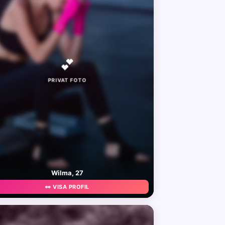
💕
PRIVAT FOTO
Wilma, 27
👀 VISA PROFIL