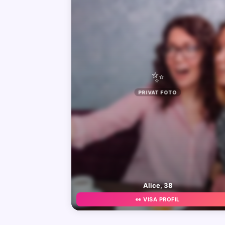
✨
PRIVAT FOTO
Alice, 38
👀 VISA PROFIL