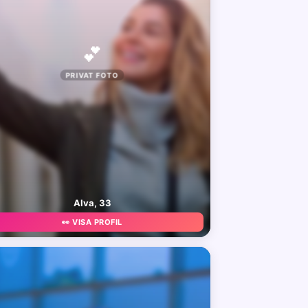
💕
PRIVAT FOTO
Alva, 33
👀 VISA PROFIL