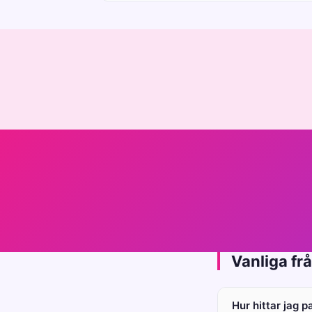
Vanliga fr
Hur hittar jag 