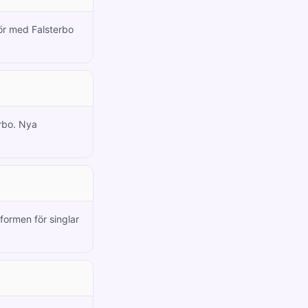
nör med Falsterbo
erbo. Nya
formen för singlar