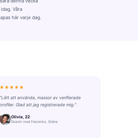
 Bara denna vecka
 idag. Våra
apas här varje dag.
★★★★★
"Lätt att använda, massor av verifierade
profiler. Glad att jag registrerade mig."
Olivia, 22
Skanör med Falsterbo, Skåne