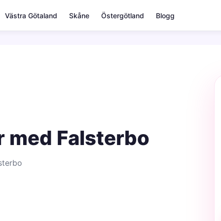
Västra Götaland
Skåne
Östergötland
Blogg
r med Falsterbo
sterbo