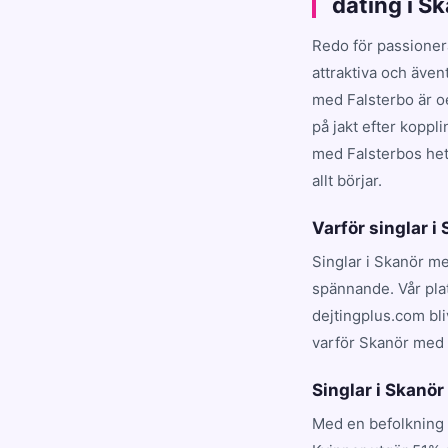
dating i S
Redo för passioner
attraktiva och även
med Falsterbo är o
på jakt efter koppl
med Falsterbos heta
allt börjar.
Varför singlar i
Singlar i Skanör me
spännande. Vår pla
dejtingplus.com bl
varför Skanör med 
Singlar i Skanör
Med en befolkning 