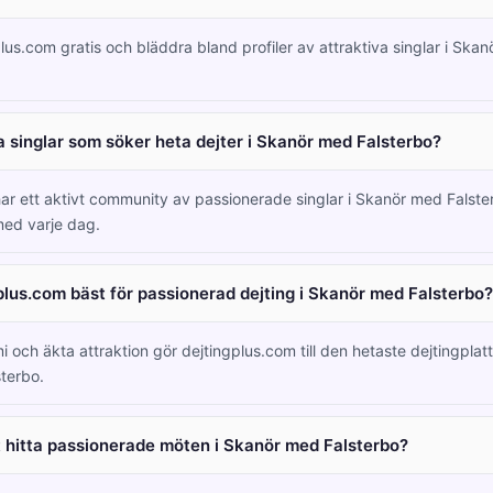
lus.com gratis och bläddra bland profiler av attraktiva singlar i Ska
 singlar som söker heta dejter i Skanör med Falsterbo?
ar ett aktivt community av passionerade singlar i Skanör med Falst
ed varje dag.
plus.com bäst för passionerad dejting i Skanör med Falsterbo?
i och äkta attraktion gör dejtingplus.com till den hetaste dejtingplatt
terbo.
tt hitta passionerade möten i Skanör med Falsterbo?