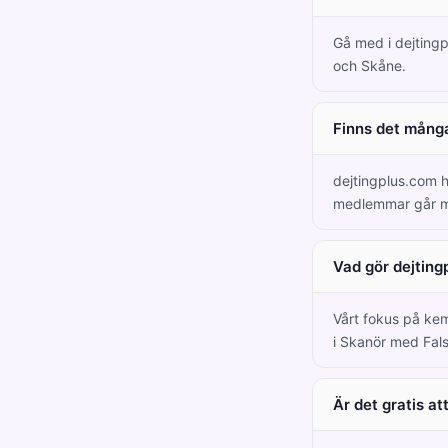
Gå med i dejtingp
och Skåne.
Finns det många
dejtingplus.com h
medlemmar går m
Vad gör dejting
Vårt fokus på kem
i Skanör med Fals
Är det gratis a