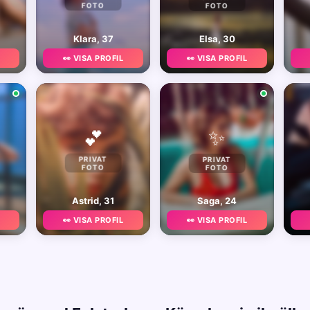
FOTO
FOTO
Klara, 37
Elsa, 30
👀 VISA PROFIL
👀 VISA PROFIL
✨
💕
PRIVAT
PRIVAT
FOTO
FOTO
Astrid, 31
Saga, 24
👀 VISA PROFIL
👀 VISA PROFIL