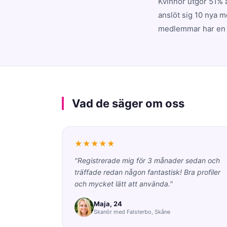
Kvinnor utgör 51% 
anslöt sig 10 nya m
medlemmar har en m
Vad de säger om oss
★★★★★
"Registrerade mig för 3 månader sedan och
träffade redan någon fantastisk! Bra profiler
och mycket lätt att använda."
Maja, 24
Skanör med Falsterbo, Skåne