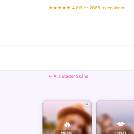
★★★★★ 4.8/5 — 2665 recensioner
← Alla städer Skåne
🔥
💋
PRIVAT
PRIVAT