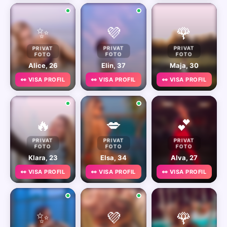
✨
💜
🌹
PRIVAT
PRIVAT
PRIVAT
FOTO
FOTO
FOTO
Alice, 26
Elin, 37
Maja, 30
👀 VISA PROFIL
👀 VISA PROFIL
👀 VISA PROFIL
🔥
💋
💕
PRIVAT
PRIVAT
PRIVAT
FOTO
FOTO
FOTO
Klara, 23
Elsa, 34
Alva, 27
👀 VISA PROFIL
👀 VISA PROFIL
👀 VISA PROFIL
✨
💜
🌹