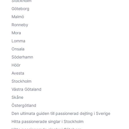
Stockholm
Göteborg
Malmö
Ronneby
Mora
Lomma
Onsala
Söderhamn
Höör
Avesta
Stockholm
Västra Götaland
Skåne
Östergötland
Den ultimata guiden till passionerad dejting i Sverige
Hitta passionerade singlar i Stockholm