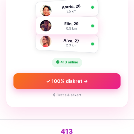
Astrid, 28
1.9 km
Elin, 29
0.5 km
Alva, 27
2.3 km
🟢 413 online
✓ 100% diskret →
🔒 Gratis & säkert
413