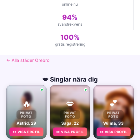
online nu
94%
svarsfrekvens
100%
gratis registrering
← Alla städer Örebro
💋 Singlar nära dig
🔥
💋
💕
PRIVAT
PRIVAT
PRIVAT
FOTO
FOTO
FOTO
Astrid, 29
Saga, 22
Wilma, 33
👀 VISA PROFIL
👀 VISA PROFIL
👀 VISA PROFIL