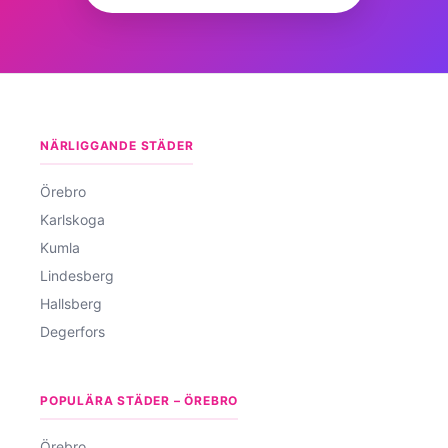
NÄRLIGGANDE STÄDER
Örebro
Karlskoga
Kumla
Lindesberg
Hallsberg
Degerfors
POPULÄRA STÄDER – ÖREBRO
Örebro