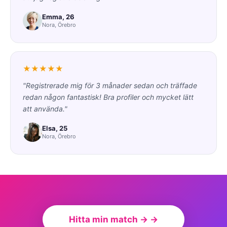
Emma, 26
Nora, Örebro
★★★★★
"Registrerade mig för 3 månader sedan och träffade
redan någon fantastisk! Bra profiler och mycket lätt
att använda."
Elsa, 25
Nora, Örebro
Hitta min match → →