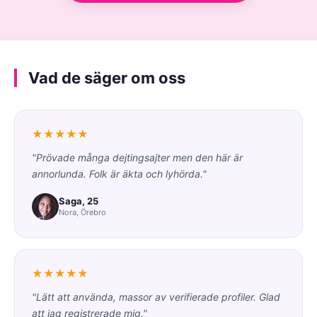
Vad de säger om oss
★★★★★
"Prövade många dejtingsajter men den här är
annorlunda. Folk är äkta och lyhörda."
Saga, 25
Nora, Örebro
★★★★★
"Lätt att använda, massor av verifierade profiler. Glad
att jag registrerade mig."