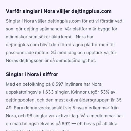
Varför singlar i Nora väljer dejtingplus.com
Singlar i Nora väljer dejtingplus.com för att vi förstår vad
som gör dejting spännande. Vår plattform är byggd för
människor som söker äkta kemi. I Nora har
dejtingplus.com blivit den föredragna plattformen för
passionerade möten. Gå med idag och upptäck varför
Noras dejtingscen är så oemotståndligt het.
Singlar i Nora i siffror
Med en befolkning på 6 597 invånare har Nora
uppskattningsvis 1 633 singlar. Kvinnor utgör 53% av
dejtingpoolen, och den mest aktiva åldersgruppen är 35-
49. Bara denna vecka anslöt sig 5 nya medlemmar från
Nora, och 98 singlar var aktiva idag. Våra medlemmar har
en matchningsfrekvens på 89% — ett bevis på att äkta