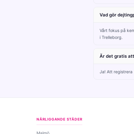
Vad gör dejting
Vårt fokus på kem
i Trelleborg.
Är det gratis at
Ja! Att registrera
NÄRLIGGANDE STÄDER
Malmö