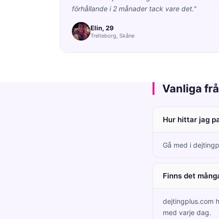
förhållande i 2 månader tack vare det."
Elin, 29
Trelleborg, Skåne
Vanliga fr
Hur hittar jag p
Gå med i dejtingp
Finns det många
dejtingplus.com h
med varje dag.