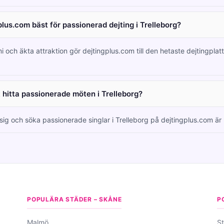
plus.com bäst för passionerad dejting i Trelleborg?
i och äkta attraktion gör dejtingplus.com till den hetaste dejtingplatt
t hitta passionerade möten i Trelleborg?
 sig och söka passionerade singlar i Trelleborg på dejtingplus.com är h
POPULÄRA STÄDER – SKÅNE
P
Malmö
S