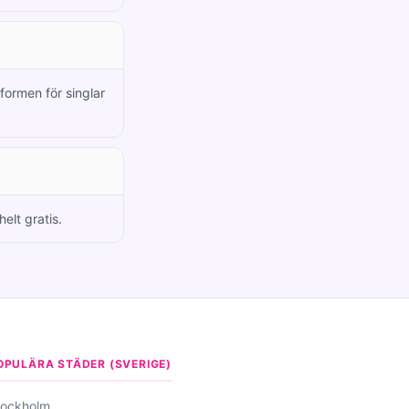
formen för singlar
elt gratis.
OPULÄRA STÄDER (SVERIGE)
tockholm