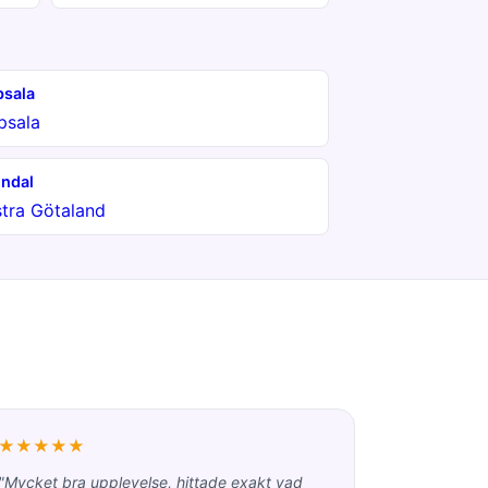
sala
psala
ndal
tra Götaland
★★★★★
"Mycket bra upplevelse, hittade exakt vad