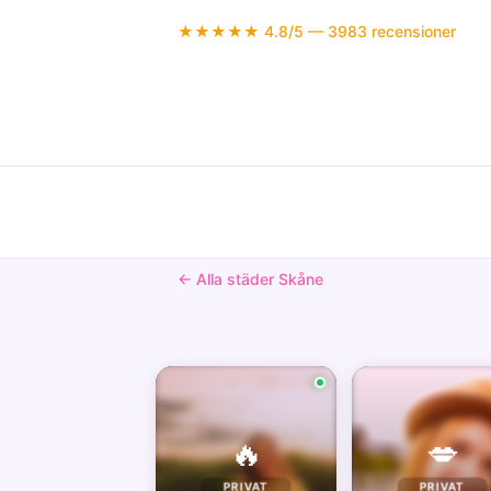
★★★★★ 4.8/5 — 3983 recensioner
← Alla städer Skåne
🔥
💋
PRIVAT
PRIVAT