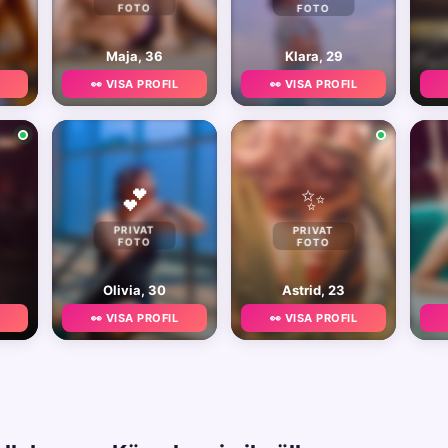
FOTO
FOTO
Maja, 36
Klara, 29
👀 VISA PROFIL
👀 VISA PROFIL
✨
💕
PRIVAT
PRIVAT
FOTO
FOTO
Olivia, 30
Astrid, 23
👀 VISA PROFIL
👀 VISA PROFIL