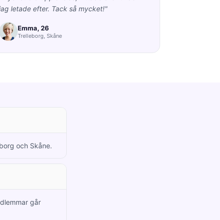
jag letade efter. Tack så mycket!"
Emma, 26
Trelleborg, Skåne
leborg och Skåne.
medlemmar går