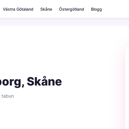
Västra Götaland
Skåne
Östergötland
Blogg
eborg, Skåne
 tabun