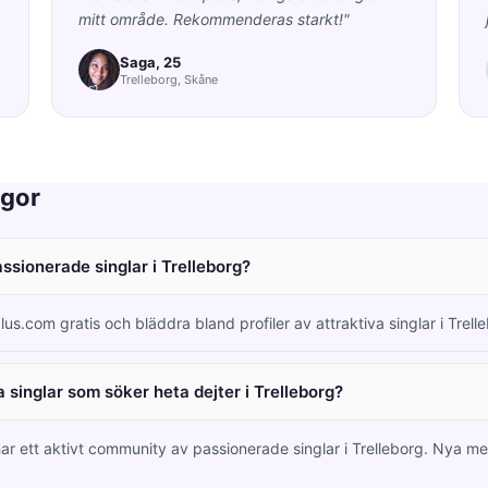
mitt område. Rekommenderas starkt!"
Saga, 25
Trelleborg, Skåne
ågor
assionerade singlar i Trelleborg?
lus.com gratis och bläddra bland profiler av attraktiva singlar i Trel
 singlar som söker heta dejter i Trelleborg?
ar ett aktivt community av passionerade singlar i Trelleborg. Nya 