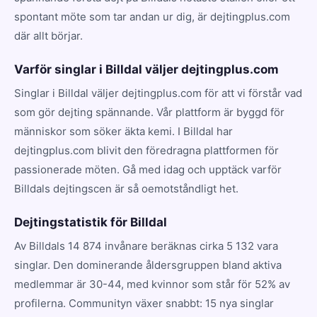
spontant möte som tar andan ur dig, är dejtingplus.com
där allt börjar.
Varför singlar i Billdal väljer dejtingplus.com
Singlar i Billdal väljer dejtingplus.com för att vi förstår vad
som gör dejting spännande. Vår plattform är byggd för
människor som söker äkta kemi. I Billdal har
dejtingplus.com blivit den föredragna plattformen för
passionerade möten. Gå med idag och upptäck varför
Billdals dejtingscen är så oemotståndligt het.
Dejtingstatistik för Billdal
Av Billdals 14 874 invånare beräknas cirka 5 132 vara
singlar. Den dominerande åldersgruppen bland aktiva
medlemmar är 30-44, med kvinnor som står för 52% av
profilerna. Communityn växer snabbt: 15 nya singlar