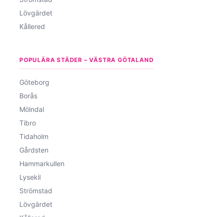
Lövgärdet
Kållered
POPULÄRA STÄDER – VÄSTRA GÖTALAND
Göteborg
Borås
Mölndal
Tibro
Tidaholm
Gårdsten
Hammarkullen
Lysekil
Strömstad
Lövgärdet