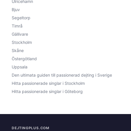
Ulricehamn
Bjuv
Segeltorp
Timrå
Gällivare
Stockholm
Skåne
Östergötland
Uppsala
Den ultimata guiden till passionerad dejting i Sverige
Hitta passionerade singlar i Stockholm
Hitta passionerade singlar i Göteborg
DEJTINGPLUS.COM