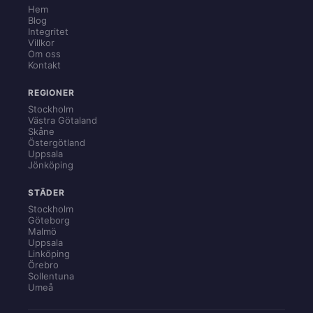
Hem
Blog
Integritet
Villkor
Om oss
Kontakt
REGIONER
Stockholm
Västra Götaland
Skåne
Östergötland
Uppsala
Jönköping
STÄDER
Stockholm
Göteborg
Malmö
Uppsala
Linköping
Örebro
Sollentuna
Umeå