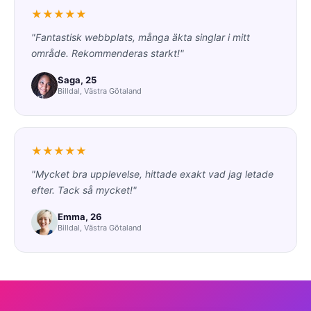
★★★★★
"Fantastisk webbplats, många äkta singlar i mitt
område. Rekommenderas starkt!"
Saga, 25
Billdal, Västra Götaland
★★★★★
"Mycket bra upplevelse, hittade exakt vad jag letade
efter. Tack så mycket!"
Emma, 26
Billdal, Västra Götaland