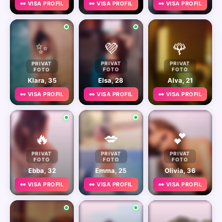
👀 VISA PROFIL
👀 VISA PROFIL
👀 VISA PROFIL
✨
💜
🌹
PRIVAT
PRIVAT
PRIVAT
FOTO
FOTO
FOTO
Klara, 35
Elsa, 28
Alva, 21
👀 VISA PROFIL
👀 VISA PROFIL
👀 VISA PROFIL
🔥
💋
💕
PRIVAT
PRIVAT
PRIVAT
FOTO
FOTO
FOTO
Ebba, 32
Emma, 25
Olivia, 36
👀 VISA PROFIL
👀 VISA PROFIL
👀 VISA PROFIL