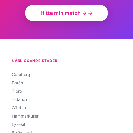
Hitta min match → →
NÄRLIGGANDE STÄDER
Göteborg
Borås
Tibro
Tidaholm
Gårdsten
Hammarkullen
Lysekil
Strömstad