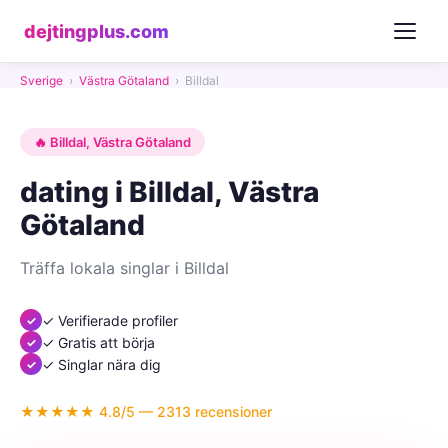
dejtingplus.com
Sverige
›
Västra Götaland
›
Billdal
🔥 Billdal, Västra Götaland
dating i Billdal, Västra
Götaland
Träffa lokala singlar i Billdal
✓ Verifierade profiler
✓ Gratis att börja
✓ Singlar nära dig
★★★★★ 4.8/5 — 2313 recensioner