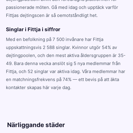
passionerade möten. Gå med idag och upptäck varför
Fittjas dejtingscen är så oemotståndligt het.
Singlar i Fittja i siffror
Med en befolkning på 7 500 invånare har Fittja
uppskattningsvis 2 588 singlar. Kvinnor utgör 54% av
dejtingpoolen, och den mest aktiva åldersgruppen är 35-
49. Bara denna vecka anslöt sig 5 nya medlemmar från
Fittja, och 52 singlar var aktiva idag. Våra medlemmar har
en matchningsfrekvens på 74% — ett bevis på att äkta
kontakter skapas här varje dag.
Närliggande städer