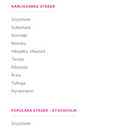
NÄRLIGGANDE STÄDER
Stockholm
Sollentuna
Norrtälje
Rinkeby
Hässelby Villastad
Tensta
Råsunda
Årsta
Tullinge
Nynäshamn
POPULÄRA STÄDER – STOCKHOLM
Stockholm