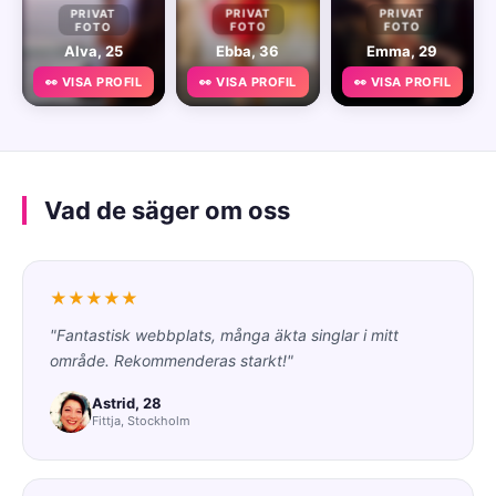
PRIVAT
PRIVAT
PRIVAT
FOTO
FOTO
FOTO
Alva, 25
Ebba, 36
Emma, 29
👀 VISA PROFIL
👀 VISA PROFIL
👀 VISA PROFIL
Vad de säger om oss
★★★★★
"Fantastisk webbplats, många äkta singlar i mitt
område. Rekommenderas starkt!"
Astrid, 28
Fittja, Stockholm