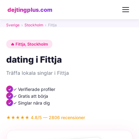
dejtingplus.com
Sverige
›
Stockholm
›
Fittja
🔥 Fittja, Stockholm
dating i Fittja
Träffa lokala singlar i Fittja
✓ Verifierade profiler
✓ Gratis att börja
✓ Singlar nära dig
★★★★★ 4.8/5 — 2806 recensioner