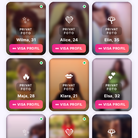
✨
💜
🌹
PRIVAT
PRIVAT
PRIVAT
FOTO
FOTO
FOTO
Wilma, 31
Alice, 24
Elin, 35
👀 VISA PROFIL
👀 VISA PROFIL
👀 VISA PROFIL
🔥
💋
💕
PRIVAT
PRIVAT
PRIVAT
FOTO
FOTO
FOTO
Maja, 28
Klara, 21
Elsa, 32
👀 VISA PROFIL
👀 VISA PROFIL
👀 VISA PROFIL
✨
💜
🌹