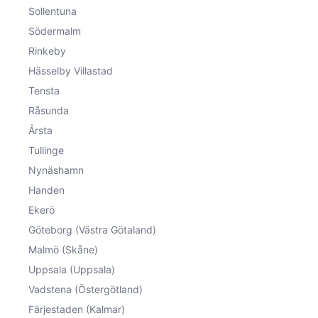
Sollentuna
Södermalm
Rinkeby
Hässelby Villastad
Tensta
Råsunda
Årsta
Tullinge
Nynäshamn
Handen
Ekerö
Göteborg (Västra Götaland)
Malmö (Skåne)
Uppsala (Uppsala)
Vadstena (Östergötland)
Färjestaden (Kalmar)