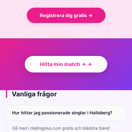
Registrera dig gratis →
Hitta min match → →
Vanliga frågor
Hur hittar jag passionerade singlar i Hallsberg?
Gå med i dejtingplus.com gratis och bläddra bland