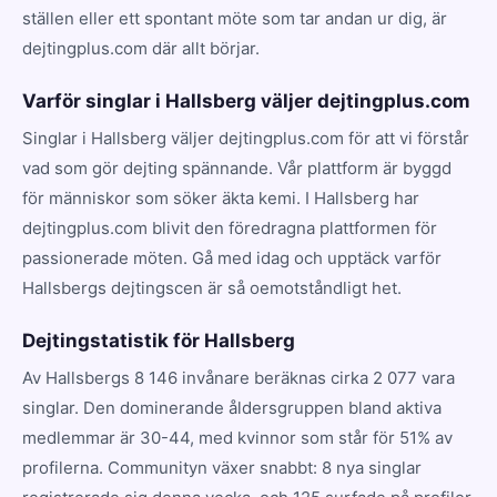
ställen eller ett spontant möte som tar andan ur dig, är
dejtingplus.com där allt börjar.
Varför singlar i Hallsberg väljer dejtingplus.com
Singlar i Hallsberg väljer dejtingplus.com för att vi förstår
vad som gör dejting spännande. Vår plattform är byggd
för människor som söker äkta kemi. I Hallsberg har
dejtingplus.com blivit den föredragna plattformen för
passionerade möten. Gå med idag och upptäck varför
Hallsbergs dejtingscen är så oemotståndligt het.
Dejtingstatistik för Hallsberg
Av Hallsbergs 8 146 invånare beräknas cirka 2 077 vara
singlar. Den dominerande åldersgruppen bland aktiva
medlemmar är 30-44, med kvinnor som står för 51% av
profilerna. Communityn växer snabbt: 8 nya singlar