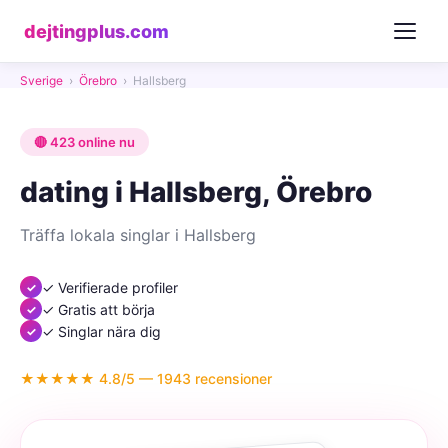
dejtingplus.com
Sverige
›
Örebro
›
Hallsberg
🔴 423 online nu
dating i Hallsberg, Örebro
Träffa lokala singlar i Hallsberg
✓ Verifierade profiler
✓ Gratis att börja
✓ Singlar nära dig
★★★★★ 4.8/5 — 1943 recensioner