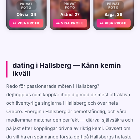
PRIVAT
PRIVAT
PRIVAT
FOTO
FOTO
FOTO
Olivia, 34
Astrid, 27
Saga, 38
👀 VISA PROFIL
👀 VISA PROFIL
👀 VISA PROFIL
dating i Hallsberg — Känn kemin
ikväll
Redo för passionerade möten i Hallsberg?
dejtingplus.com kopplar ihop dig med de mest attraktiva
och äventyrliga singlarna i Hallsberg och över hela
Örebro. Energin i Hallsberg är oemotståndlig, och våra
medlemmar matchar den perfekt — djärva, självsäkra och
på jakt efter kopplingar drivna av riktig kemi. Oavsett om
du vill ha en spännande första dejt på Hallsbergs hetaste