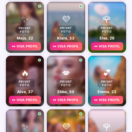
✨
💜
🌹
PRIVAT
PRIVAT
PRIVAT
FOTO
FOTO
FOTO
Maja, 22
Klara, 33
Elsa, 26
👀 VISA PROFIL
👀 VISA PROFIL
👀 VISA PROFIL
🔥
💋
💕
PRIVAT
PRIVAT
PRIVAT
FOTO
FOTO
FOTO
Alva, 37
Ebba, 30
Emma, 23
👀 VISA PROFIL
👀 VISA PROFIL
👀 VISA PROFIL
✨
💜
🌹