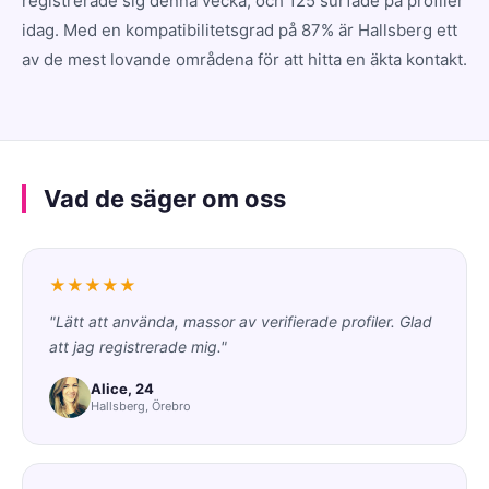
registrerade sig denna vecka, och 125 surfade på profiler
idag. Med en kompatibilitetsgrad på 87% är Hallsberg ett
av de mest lovande områdena för att hitta en äkta kontakt.
Vad de säger om oss
★★★★★
"Lätt att använda, massor av verifierade profiler. Glad
att jag registrerade mig."
Alice, 24
Hallsberg, Örebro