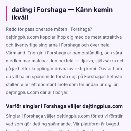
dating i Forshaga — Känn kemin
ikväll
Redo för passionerade möten i Forshaga?
dejtingplus.com kopplar ihop dig med de mest attraktiva
och äventyrliga singlarna i Forshaga och över hela
Värmland. Energin i Forshaga är oemotståndlig, och våra
medlemmar matchar den perfekt — djärva, självsäkra och
på jakt efter kopplingar drivna av riktig kemi. Oavsett om
du vill ha en spännande första dejt på Forshagas hetaste
ställen eller ett spontant möte som tar andan ur dig, är
dejtingplus.com där allt börjar.
Varför singlar i Forshaga väljer dejtingplus.com
Singlar i Forshaga väljer dejtingplus.com för att vi förstår
vad som gör dejting spännande. Vår plattform är byggd