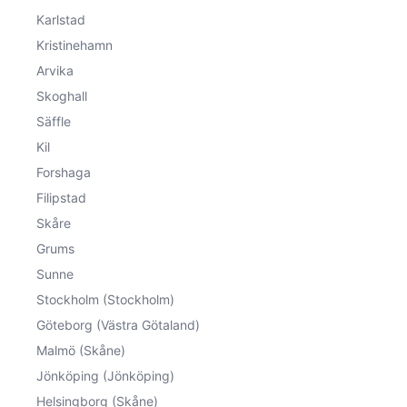
Karlstad
Kristinehamn
Arvika
Skoghall
Säffle
Kil
Forshaga
Filipstad
Skåre
Grums
Sunne
Stockholm (Stockholm)
Göteborg (Västra Götaland)
Malmö (Skåne)
Jönköping (Jönköping)
Helsingborg (Skåne)