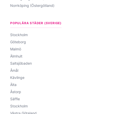
Norrköping (Östergötland)
POPULÄRA STÄDER (SVERIGE)
Stockholm
Göteborg
Malmö
Älmhult
Saltsjöbaden
Åmål
Kävlinge
Älta
Åstorp
Säffle
Stockholm
Västra Götaland