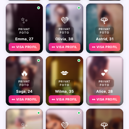
✨
💜
🌹
PRIVAT
PRIVAT
PRIVAT
FOTO
FOTO
FOTO
Emma, 27
Olivia, 38
Astrid, 31
👀 VISA PROFIL
👀 VISA PROFIL
👀 VISA PROFIL
🔥
💋
💕
PRIVAT
PRIVAT
PRIVAT
FOTO
FOTO
FOTO
Saga, 24
Wilma, 35
Alice, 28
👀 VISA PROFIL
👀 VISA PROFIL
👀 VISA PROFIL
✨
💜
🌹