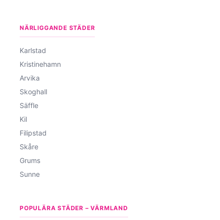
NÄRLIGGANDE STÄDER
Karlstad
Kristinehamn
Arvika
Skoghall
Säffle
Kil
Filipstad
Skåre
Grums
Sunne
POPULÄRA STÄDER – VÄRMLAND