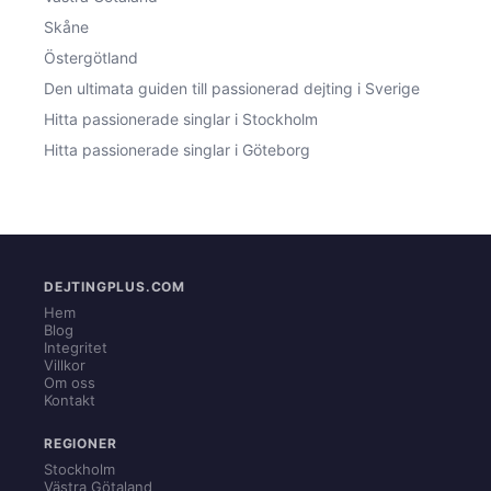
Skåne
Östergötland
Den ultimata guiden till passionerad dejting i Sverige
Hitta passionerade singlar i Stockholm
Hitta passionerade singlar i Göteborg
DEJTINGPLUS.COM
Hem
Blog
Integritet
Villkor
Om oss
Kontakt
REGIONER
Stockholm
Västra Götaland