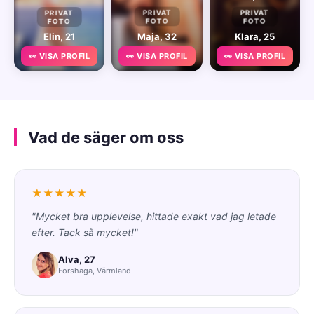
PRIVAT
PRIVAT
PRIVAT
FOTO
FOTO
FOTO
Elin, 21
Maja, 32
Klara, 25
👀 VISA PROFIL
👀 VISA PROFIL
👀 VISA PROFIL
Vad de säger om oss
★★★★★
"Mycket bra upplevelse, hittade exakt vad jag letade
efter. Tack så mycket!"
Alva, 27
Forshaga, Värmland