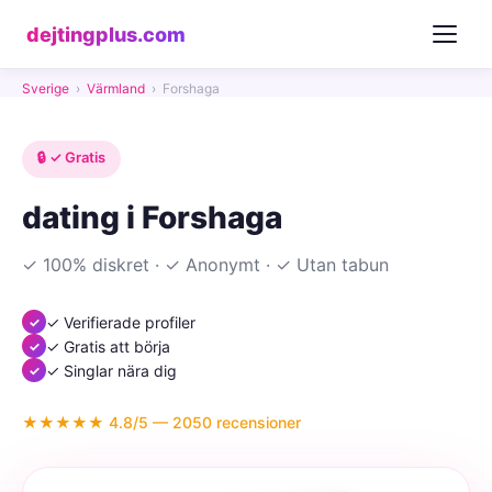
dejtingplus.com
Sverige
›
Värmland
›
Forshaga
🔒 ✓ Gratis
dating i Forshaga
✓ 100% diskret · ✓ Anonymt · ✓ Utan tabun
✓ Verifierade profiler
✓ Gratis att börja
✓ Singlar nära dig
★★★★★ 4.8/5 — 2050 recensioner