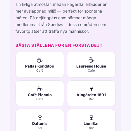
sin livliga atmosfär, medan Fagerdal erbjuder en
mer avslappnad miljö — perfekt för spontana
möten. På dejtingplus.com nämner många
medlemmar från Sundsvall dessa områden som
favoritplatser att träffa nya människor.
BÄSTA STÄLLENA FÖR EN FÖRSTA DEJT
☕
☕
Pallas Konditori
Espresso House
Café
Café
☕
🍷
Café Piccolo
Vingården 1891
Café
Bar
🍷
🍷
Dalton's
Lion Bar
Bar
Bar