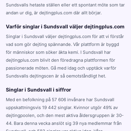
Sundsvalls hetaste ställen eller ett spontant möte som tar
andan ur dig, är dejtingplus.com där allt börjar.
Varför singlar i Sundsvall väljer dejtingplus.com
Singlar i Sundsvall väljer dejtingplus.com för att vi förstår
vad som gör dejting spännande. Vår plattform är byggd
för människor som söker äkta kemi. I Sundsvall har
dejtingplus.com blivit den föredragna plattformen för
passionerade möten. Gå med idag och upptäck varför
Sundsvalls dejtingscen är så oemotståndligt het.
Singlar i Sundsvall i siffror
Med en befolkning på 57 606 invånare har Sundsvall
uppskattningsvis 19 442 singlar. Kvinnor utgör 49% av
dejtingpoolen, och den mest aktiva åldersgruppen är 30-
44. Bara denna vecka anslöt sig 39 nya medlemmar från