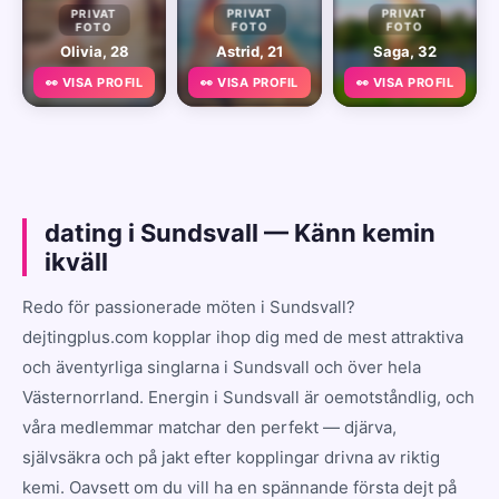
PRIVAT
PRIVAT
PRIVAT
FOTO
FOTO
FOTO
Olivia, 28
Astrid, 21
Saga, 32
👀 VISA PROFIL
👀 VISA PROFIL
👀 VISA PROFIL
dating i Sundsvall — Känn kemin
ikväll
Redo för passionerade möten i Sundsvall?
dejtingplus.com kopplar ihop dig med de mest attraktiva
och äventyrliga singlarna i Sundsvall och över hela
Västernorrland. Energin i Sundsvall är oemotståndlig, och
våra medlemmar matchar den perfekt — djärva,
självsäkra och på jakt efter kopplingar drivna av riktig
kemi. Oavsett om du vill ha en spännande första dejt på