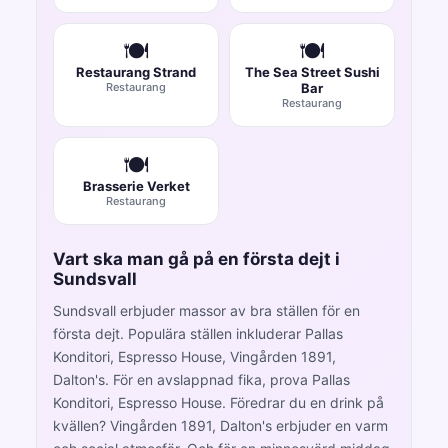
🍽️
🍽️
Restaurang Strand
The Sea Street Sushi
Restaurang
Bar
Restaurang
🍽️
Brasserie Verket
Restaurang
Vart ska man gå på en första dejt i
Sundsvall
Sundsvall erbjuder massor av bra ställen för en
första dejt. Populära ställen inkluderar Pallas
Konditori, Espresso House, Vingården 1891,
Dalton's. För en avslappnad fika, prova Pallas
Konditori, Espresso House. Föredrar du en drink på
kvällen? Vingården 1891, Dalton's erbjuder en varm