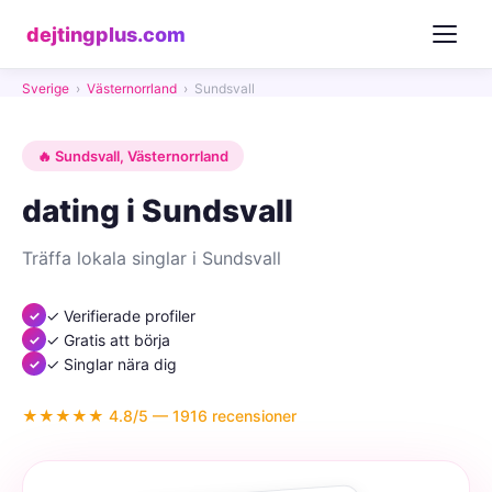
dejtingplus.com
Sverige
›
Västernorrland
›
Sundsvall
🔥 Sundsvall, Västernorrland
dating i Sundsvall
Träffa lokala singlar i Sundsvall
✓ Verifierade profiler
✓ Gratis att börja
✓ Singlar nära dig
★★★★★ 4.8/5 — 1916 recensioner