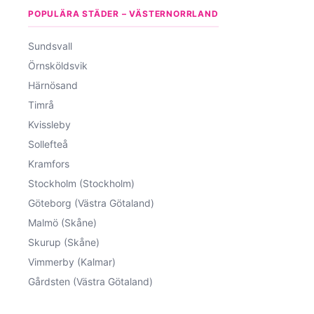
POPULÄRA STÄDER – VÄSTERNORRLAND
Sundsvall
Örnsköldsvik
Härnösand
Timrå
Kvissleby
Sollefteå
Kramfors
Stockholm (Stockholm)
Göteborg (Västra Götaland)
Malmö (Skåne)
Skurup (Skåne)
Vimmerby (Kalmar)
Gårdsten (Västra Götaland)