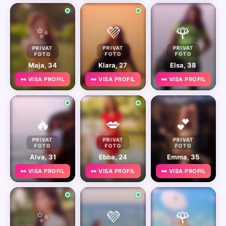
✨
💜
🌹
PRIVAT
PRIVAT
PRIVAT
FOTO
FOTO
FOTO
Maja, 34
Klara, 27
Elsa, 38
👀 VISA PROFIL
👀 VISA PROFIL
👀 VISA PROFIL
🔥
💋
💕
PRIVAT
PRIVAT
PRIVAT
FOTO
FOTO
FOTO
Alva, 31
Ebba, 24
Emma, 35
👀 VISA PROFIL
👀 VISA PROFIL
👀 VISA PROFIL
✨
💜
🌹