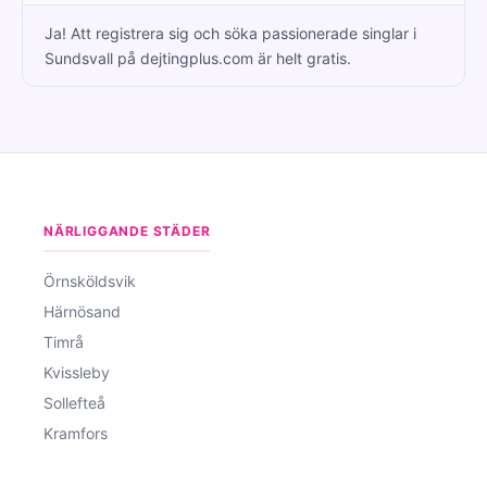
Ja! Att registrera sig och söka passionerade singlar i
Sundsvall på dejtingplus.com är helt gratis.
NÄRLIGGANDE STÄDER
Örnsköldsvik
Härnösand
Timrå
Kvissleby
Sollefteå
Kramfors