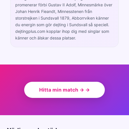
promenerar förbi Gustav II Adolf, Minnesmärke över
Johan Henrik Fieandt, Minnesstenen från
storstrejken i Sundsvall 1879, Abborrviken känner
du energin som gör dejting i Sundsvall så speciell.
dejtingplus.com kopplar ihop dig med singlar som
känner och älskar dessa platser.
Hitta min match → →