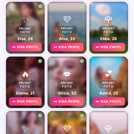
✨
💜
🌹
PRIVAT
PRIVAT
PRIVAT
FOTO
FOTO
FOTO
Elsa, 24
Alva, 35
Ebba, 28
👀 VISA PROFIL
👀 VISA PROFIL
👀 VISA PROFIL
🔥
💋
💕
PRIVAT
PRIVAT
PRIVAT
FOTO
FOTO
FOTO
Emma, 21
Olivia, 32
Astrid, 25
👀 VISA PROFIL
👀 VISA PROFIL
👀 VISA PROFIL
✨
💜
🌹