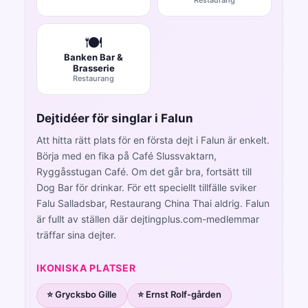
🍽️
Banken Bar &
Brasserie
Restaurang
Dejtidéer för singlar i Falun
Att hitta rätt plats för en första dejt i Falun är enkelt.
Börja med en fika på Café Slussvaktarn,
Ryggåsstugan Café. Om det går bra, fortsätt till
Dog Bar för drinkar. För ett speciellt tillfälle sviker
Falu Salladsbar, Restaurang China Thai aldrig. Falun
är fullt av ställen där dejtingplus.com-medlemmar
träffar sina dejter.
IKONISKA PLATSER
⭐ Grycksbo Gille
⭐ Ernst Rolf-gården