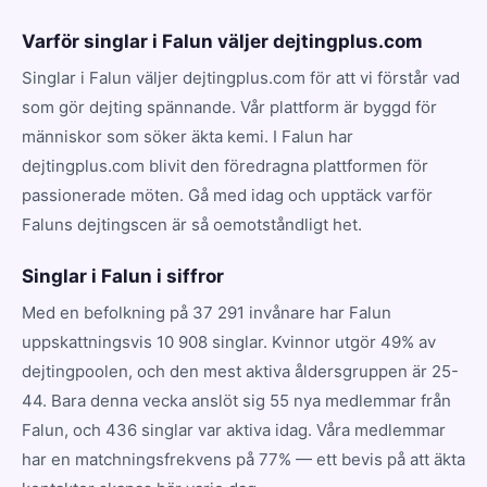
Varför singlar i Falun väljer dejtingplus.com
Singlar i Falun väljer dejtingplus.com för att vi förstår vad
som gör dejting spännande. Vår plattform är byggd för
människor som söker äkta kemi. I Falun har
dejtingplus.com blivit den föredragna plattformen för
passionerade möten. Gå med idag och upptäck varför
Faluns dejtingscen är så oemotståndligt het.
Singlar i Falun i siffror
Med en befolkning på 37 291 invånare har Falun
uppskattningsvis 10 908 singlar. Kvinnor utgör 49% av
dejtingpoolen, och den mest aktiva åldersgruppen är 25-
44. Bara denna vecka anslöt sig 55 nya medlemmar från
Falun, och 436 singlar var aktiva idag. Våra medlemmar
har en matchningsfrekvens på 77% — ett bevis på att äkta