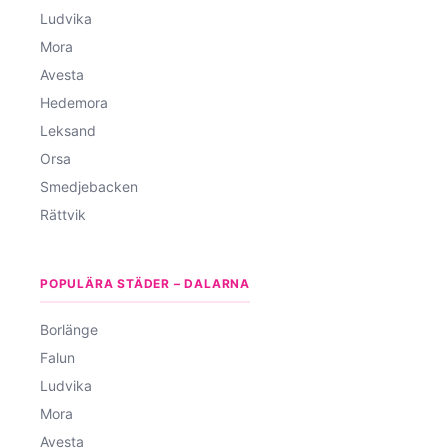
Ludvika
Mora
Avesta
Hedemora
Leksand
Orsa
Smedjebacken
Rättvik
POPULÄRA STÄDER – DALARNA
Borlänge
Falun
Ludvika
Mora
Avesta