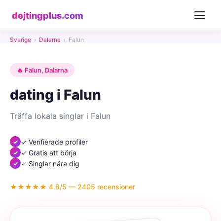
dejtingplus.com
Sverige
›
Dalarna
›
Falun
🔥 Falun, Dalarna
dating i Falun
Träffa lokala singlar i Falun
✓ Verifierade profiler
✓ Gratis att börja
✓ Singlar nära dig
★★★★★ 4.8/5 — 2405 recensioner