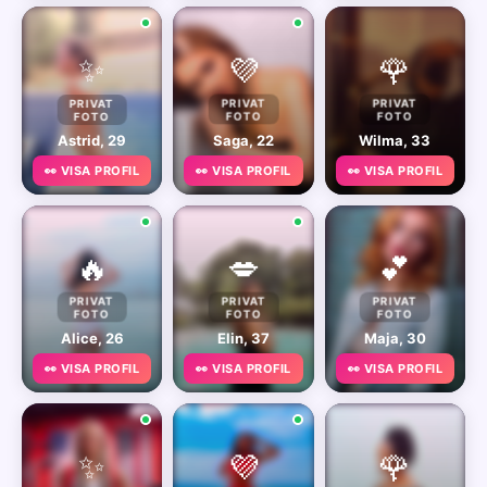
✨
💜
🌹
PRIVAT
PRIVAT
PRIVAT
FOTO
FOTO
FOTO
Astrid, 29
Saga, 22
Wilma, 33
👀 VISA PROFIL
👀 VISA PROFIL
👀 VISA PROFIL
🔥
💋
💕
PRIVAT
PRIVAT
PRIVAT
FOTO
FOTO
FOTO
Alice, 26
Elin, 37
Maja, 30
👀 VISA PROFIL
👀 VISA PROFIL
👀 VISA PROFIL
✨
💜
🌹