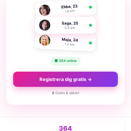
Ebba, 23
1.6 km
Saga, 25
0.8 km
Maja, 24
1.2 km
🟢 364 online
Registrera dig gratis →
🔒 Gratis & säkert
364