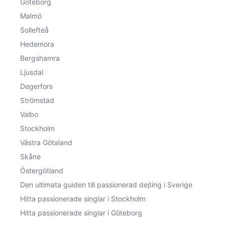
Göteborg
Malmö
Sollefteå
Hedemora
Bergshamra
Ljusdal
Degerfors
Strömstad
Valbo
Stockholm
Västra Götaland
Skåne
Östergötland
Den ultimata guiden till passionerad dejting i Sverige
Hitta passionerade singlar i Stockholm
Hitta passionerade singlar i Göteborg