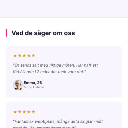
Vad de säger om oss
★★★★★
"En seriös sajt med riktiga möten. Har haft ett
förhållande i 2 månader tack vare det."
Emma, 26
Mora, Dalarna
★★★★★
"Fantastisk webbplats, många äkta singlar i mitt
område. Rekommenderas starkt!"