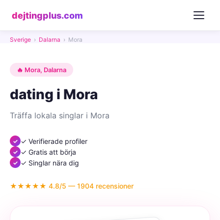
dejtingplus.com
Sverige
›
Dalarna
›
Mora
🔥 Mora, Dalarna
dating i Mora
Träffa lokala singlar i Mora
✓ Verifierade profiler
✓ Gratis att börja
✓ Singlar nära dig
★★★★★ 4.8/5 — 1904 recensioner