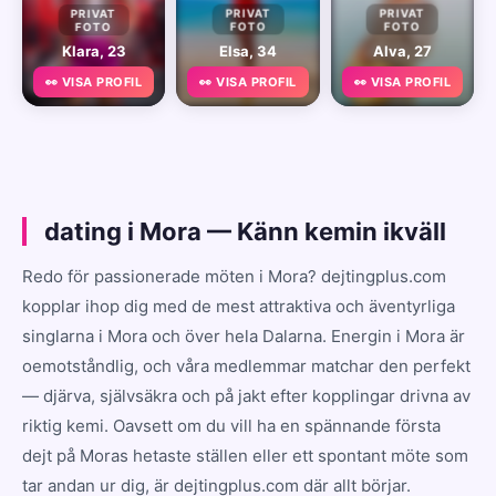
PRIVAT
PRIVAT
PRIVAT
FOTO
FOTO
FOTO
Klara, 23
Elsa, 34
Alva, 27
👀 VISA PROFIL
👀 VISA PROFIL
👀 VISA PROFIL
dating i Mora — Känn kemin ikväll
Redo för passionerade möten i Mora? dejtingplus.com
kopplar ihop dig med de mest attraktiva och äventyrliga
singlarna i Mora och över hela Dalarna. Energin i Mora är
oemotståndlig, och våra medlemmar matchar den perfekt
— djärva, självsäkra och på jakt efter kopplingar drivna av
riktig kemi. Oavsett om du vill ha en spännande första
dejt på Moras hetaste ställen eller ett spontant möte som
tar andan ur dig, är dejtingplus.com där allt börjar.