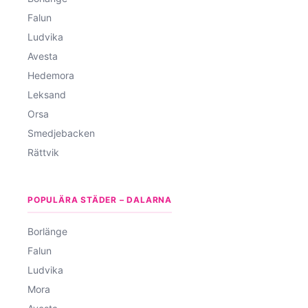
Falun
Ludvika
Avesta
Hedemora
Leksand
Orsa
Smedjebacken
Rättvik
POPULÄRA STÄDER – DALARNA
Borlänge
Falun
Ludvika
Mora