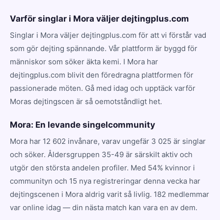
Varför singlar i Mora väljer dejtingplus.com
Singlar i Mora väljer dejtingplus.com för att vi förstår vad
som gör dejting spännande. Vår plattform är byggd för
människor som söker äkta kemi. I Mora har
dejtingplus.com blivit den föredragna plattformen för
passionerade möten. Gå med idag och upptäck varför
Moras dejtingscen är så oemotståndligt het.
Mora: En levande singelcommunity
Mora har 12 602 invånare, varav ungefär 3 025 är singlar
och söker. Åldersgruppen 35-49 är särskilt aktiv och
utgör den största andelen profiler. Med 54% kvinnor i
communityn och 15 nya registreringar denna vecka har
dejtingscenen i Mora aldrig varit så livlig. 182 medlemmar
var online idag — din nästa match kan vara en av dem.