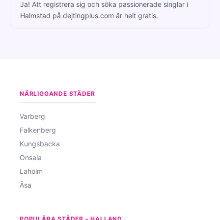
Ja! Att registrera sig och söka passionerade singlar i
Halmstad på dejtingplus.com är helt gratis.
NÄRLIGGANDE STÄDER
Varberg
Falkenberg
Kungsbacka
Onsala
Laholm
Åsa
POPULÄRA STÄDER – HALLAND