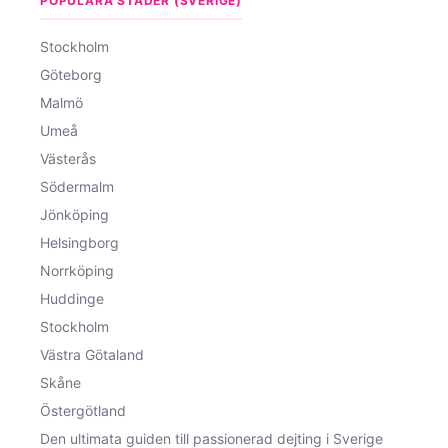
POPULÄRA STÄDER (SVERIGE)
Stockholm
Göteborg
Malmö
Umeå
Västerås
Södermalm
Jönköping
Helsingborg
Norrköping
Huddinge
Stockholm
Västra Götaland
Skåne
Östergötland
Den ultimata guiden till passionerad dejting i Sverige