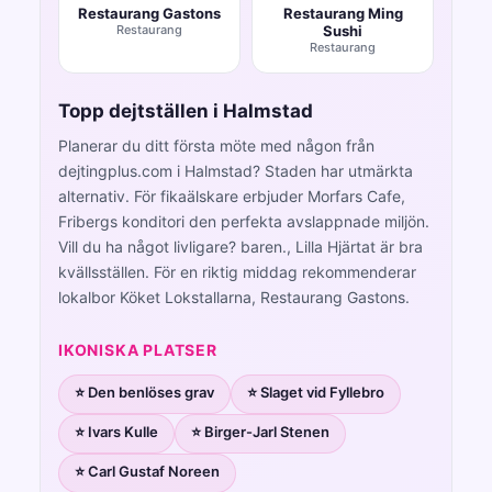
Restaurang Gastons
Restaurang Ming
Restaurang
Sushi
Restaurang
Topp dejtställen i Halmstad
Planerar du ditt första möte med någon från
dejtingplus.com i Halmstad? Staden har utmärkta
alternativ. För fikaälskare erbjuder Morfars Cafe,
Fribergs konditori den perfekta avslappnade miljön.
Vill du ha något livligare? baren., Lilla Hjärtat är bra
kvällsställen. För en riktig middag rekommenderar
lokalbor Köket Lokstallarna, Restaurang Gastons.
IKONISKA PLATSER
⭐ Den benlöses grav
⭐ Slaget vid Fyllebro
⭐ Ivars Kulle
⭐ Birger-Jarl Stenen
⭐ Carl Gustaf Noreen