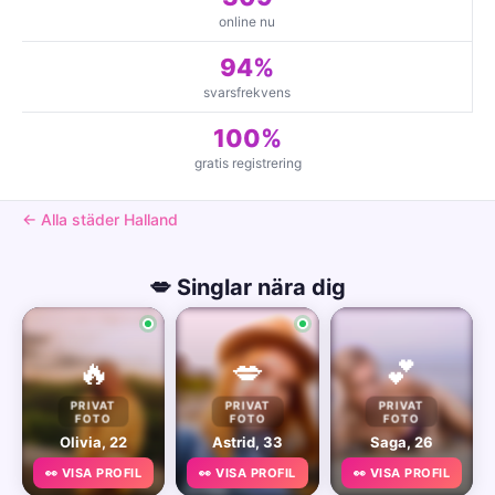
online nu
94%
svarsfrekvens
100%
gratis registrering
← Alla städer Halland
💋 Singlar nära dig
🔥
💋
💕
PRIVAT
PRIVAT
PRIVAT
FOTO
FOTO
FOTO
Olivia, 22
Astrid, 33
Saga, 26
👀 VISA PROFIL
👀 VISA PROFIL
👀 VISA PROFIL