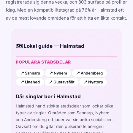
registrerade sig denna vecka, och 803 surfade på profiler
idag. Med en kompatibilitetsgrad på 76% är Halmstad ett
av de mest lovande områdena för att hitta en äkta kontakt.
🗺️ Lokal guide — Halmstad
POPULÄRA STADSDELAR
📍 Sannarp
📍 Nyhem
📍 Andersberg
📍 Linehed
📍 Gustavsfält
📍 Nyatorp
Där singlar bor i Halmstad
Halmstad har distinkta stadsdelar som lockar olika
typer av singlar. Områden som Sannarp, Nyhem
och Andersberg erbjuder var sin unika social scen.
Oavsett om du gillar den pulserande energin i