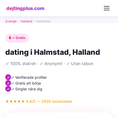
dejtingplus.com
Sverige
›
Halland
›
Halmstad
🔒 ✓ Gratis
dating i Halmstad, Halland
✓ 100% diskret · ✓ Anonymt · ✓ Utan tabun
✓ Verifierade profiler
✓ Gratis att börja
✓ Singlar nära dig
★★★★★ 4.8/5 — 2939 recensioner