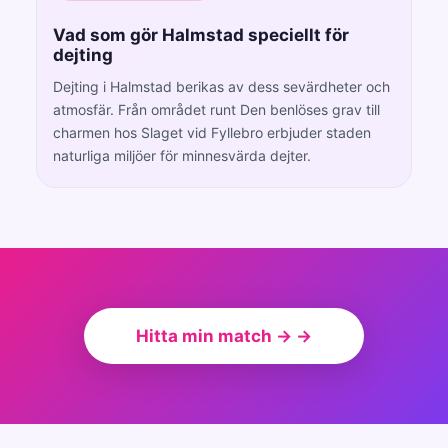
Vad som gör Halmstad speciellt för
dejting
Dejting i Halmstad berikas av dess sevärdheter och
atmosfär. Från området runt Den benlöses grav till
charmen hos Slaget vid Fyllebro erbjuder staden
naturliga miljöer för minnesvärda dejter.
Hitta min match → →