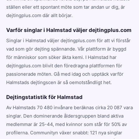
ställen eller ett spontant möte som tar andan ur dig, är
dejtingplus.com där allt börjar.
Varför singlar i Halmstad väljer dejtingplus.com
Singlar i Halmstad väljer dejtingplus.com för att vi förstår
vad som gör dejting spännande. Vår plattform är byggd
för människor som söker äkta kemi. I Halmstad har
dejtingplus.com blivit den föredragna plattformen för
passionerade möten. Gå med idag och upptäck varför
Halmstads dejtingscen är så oemotståndligt het.
Dejtingstatistik för Halmstad
Av Halmstads 70 480 invånare beräknas cirka 20 087 vara
singlar. Den dominerande åldersgruppen bland aktiva
medlemmar är 25-44, med kvinnor som står för 50% av
profilerna. Communityn växer snabbt: 121 nya singlar