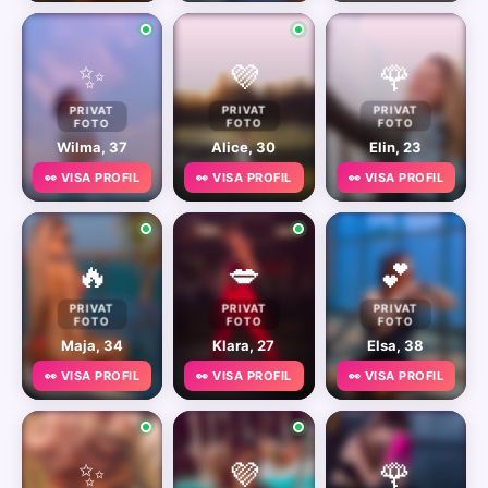
✨
💜
🌹
PRIVAT
PRIVAT
PRIVAT
FOTO
FOTO
FOTO
Wilma, 37
Alice, 30
Elin, 23
👀 VISA PROFIL
👀 VISA PROFIL
👀 VISA PROFIL
🔥
💋
💕
PRIVAT
PRIVAT
PRIVAT
FOTO
FOTO
FOTO
Maja, 34
Klara, 27
Elsa, 38
👀 VISA PROFIL
👀 VISA PROFIL
👀 VISA PROFIL
✨
💜
🌹