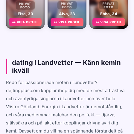
PRIVAT
PRIVAT
PRIVAT
FOTO
FOTO
FOTO
Elsa, 30
Alva, 23
Ebba, 34
👀 VISA PROFIL
👀 VISA PROFIL
👀 VISA PROFIL
dating i Landvetter — Känn kemin
ikväll
Redo för passionerade möten i Landvetter?
dejtingplus.com kopplar ihop dig med de mest attraktiva
och äventyrliga singlarna i Landvetter och över hela
Västra Götaland. Energin i Landvetter är oemotståndlig,
och våra medlemmar matchar den perfekt — djärva,
självsäkra och på jakt efter kopplingar drivna av riktig
kemi. Oavsett om du vill ha en spännande första dejt på