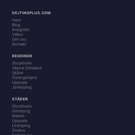
DEJTINGPLUS.COM
Hem
Blog
Integritet
Villkor
Om oss
Kontakt
REGIONER
Stockholm
Västra Götaland
Skåne
Östergötland
Uppsala
Jönköping
STÄDER
Stockholm
Göteborg
Malmö
Uppsala
Linköping
Örebro
Sollentuna