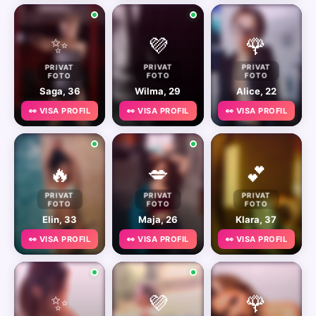
✨
💜
🌹
PRIVAT
PRIVAT
PRIVAT
FOTO
FOTO
FOTO
Saga, 36
Wilma, 29
Alice, 22
👀 VISA PROFIL
👀 VISA PROFIL
👀 VISA PROFIL
🔥
💋
💕
PRIVAT
PRIVAT
PRIVAT
FOTO
FOTO
FOTO
Elin, 33
Maja, 26
Klara, 37
👀 VISA PROFIL
👀 VISA PROFIL
👀 VISA PROFIL
✨
💜
🌹