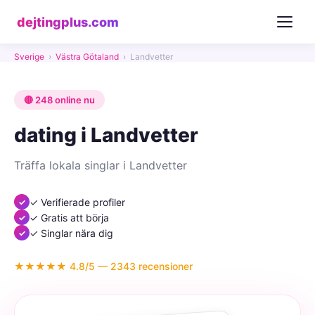
dejtingplus.com
Sverige
›
Västra Götaland
›
Landvetter
🔴 248 online nu
dating i Landvetter
Träffa lokala singlar i Landvetter
✓ Verifierade profiler
✓ Gratis att börja
✓ Singlar nära dig
★★★★★ 4.8/5 — 2343 recensioner