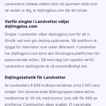
Landvetters hetaste ställen eller ett spontant möte som
tar andan ur dig, är dejtingplus.com där allt börjar.
Varför singlar i Landvetter väljer
dejtingplus.com
Singlar i Landvetter väljer dejtingplus.com för att vi
förstår vad som gör dejting spännande. Vår plattform är
byggd för människor som söker äkta kemi. I Landvetter
har dejtingplus.com blivit den föredragna plattformen för
passionerade möten. Gå med idag och upptäck varför
Landvetters dejtingscen är så oemotståndligt het.
Dejtingstatistik för Landvetter
Av Landvetters 8 839 invånare beräknas cirka 2 652 vara
singlar. Den dominerande åldersgruppen bland aktiva
medlemmar är 30-44, med kvinnor som står för 49% av
profilerna. Communityn växer snabbt: 21 nya singlar