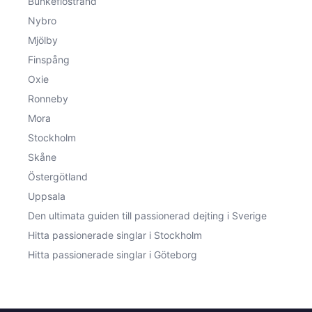
Bunkeflostrand
Nybro
Mjölby
Finspång
Oxie
Ronneby
Mora
Stockholm
Skåne
Östergötland
Uppsala
Den ultimata guiden till passionerad dejting i Sverige
Hitta passionerade singlar i Stockholm
Hitta passionerade singlar i Göteborg