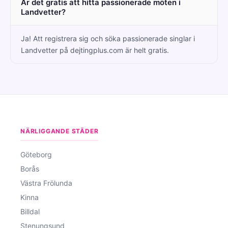
Är det gratis att hitta passionerade möten i
Landvetter?
Ja! Att registrera sig och söka passionerade singlar i
Landvetter på dejtingplus.com är helt gratis.
NÄRLIGGANDE STÄDER
Göteborg
Borås
Västra Frölunda
Kinna
Billdal
Stenungsund