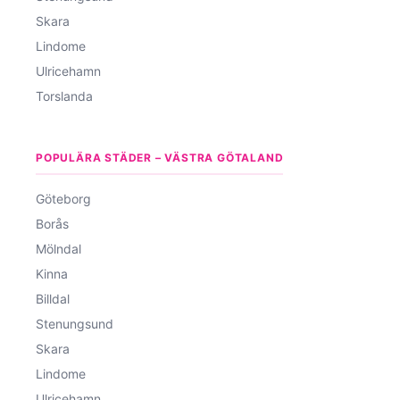
Skara
Lindome
Ulricehamn
Torslanda
POPULÄRA STÄDER – VÄSTRA GÖTALAND
Göteborg
Borås
Mölndal
Kinna
Billdal
Stenungsund
Skara
Lindome
Ulricehamn