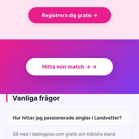
Registrera dig gratis →
Hitta min match → →
Vanliga frågor
Hur hittar jag passionerade singlar i Landvetter?
Gå med i dejtingplus.com gratis och bläddra bland