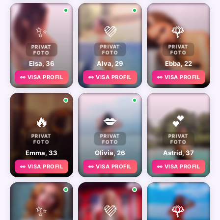
✨
💜
🌹
PRIVAT
PRIVAT
PRIVAT
FOTO
FOTO
FOTO
Elsa, 36
Alva, 29
Ebba, 22
👀 VISA PROFIL
👀 VISA PROFIL
👀 VISA PROFIL
🔥
💋
💕
PRIVAT
PRIVAT
PRIVAT
FOTO
FOTO
FOTO
Emma, 33
Olivia, 26
Astrid, 37
👀 VISA PROFIL
👀 VISA PROFIL
👀 VISA PROFIL
✨
💜
🌹