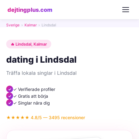
dejtingplus.com
Sverige
›
Kalmar
›
Lindsdal
🔥 Lindsdal, Kalmar
dating i Lindsdal
Träffa lokala singlar i Lindsdal
✓ Verifierade profiler
✓ Gratis att börja
✓ Singlar nära dig
★★★★★ 4.8/5 — 3495 recensioner