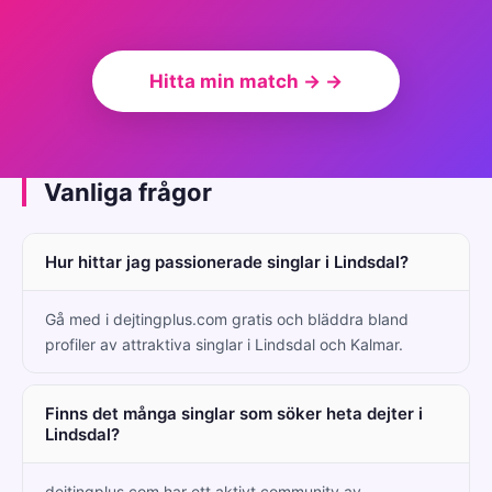
Hitta min match → →
Vanliga frågor
Hur hittar jag passionerade singlar i Lindsdal?
Gå med i dejtingplus.com gratis och bläddra bland
profiler av attraktiva singlar i Lindsdal och Kalmar.
Finns det många singlar som söker heta dejter i
Lindsdal?
dejtingplus.com har ett aktivt community av