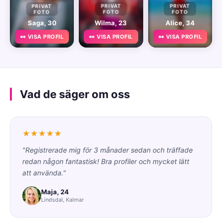
PRIVAT
PRIVAT
PRIVAT
FOTO
FOTO
FOTO
Saga, 30
Wilma, 23
Alice, 34
👀 VISA PROFIL
👀 VISA PROFIL
👀 VISA PROFIL
Vad de säger om oss
★★★★★
"Registrerade mig för 3 månader sedan och träffade
redan någon fantastisk! Bra profiler och mycket lätt
att använda."
Maja, 24
Lindsdal, Kalmar