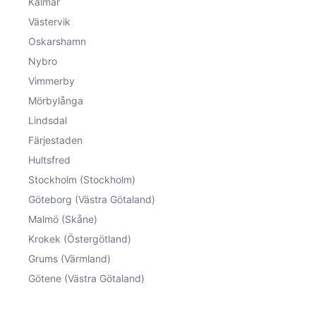
Kalmar
Västervik
Oskarshamn
Nybro
Vimmerby
Mörbylånga
Lindsdal
Färjestaden
Hultsfred
Stockholm (Stockholm)
Göteborg (Västra Götaland)
Malmö (Skåne)
Krokek (Östergötland)
Grums (Värmland)
Götene (Västra Götaland)