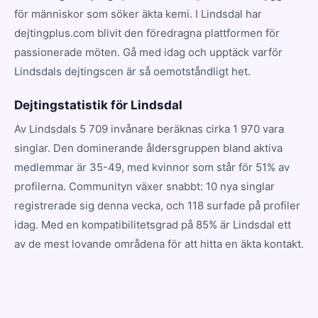
för människor som söker äkta kemi. I Lindsdal har
dejtingplus.com blivit den föredragna plattformen för
passionerade möten. Gå med idag och upptäck varför
Lindsdals dejtingscen är så oemotståndligt het.
Dejtingstatistik för Lindsdal
Av Lindsdals 5 709 invånare beräknas cirka 1 970 vara
singlar. Den dominerande åldersgruppen bland aktiva
medlemmar är 35-49, med kvinnor som står för 51% av
profilerna. Communityn växer snabbt: 10 nya singlar
registrerade sig denna vecka, och 118 surfade på profiler
idag. Med en kompatibilitetsgrad på 85% är Lindsdal ett
av de mest lovande områdena för att hitta en äkta kontakt.