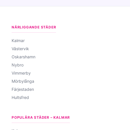
NÄRLIGGANDE STÄDER
Kalmar
Västervik
Oskarshamn
Nybro
Vimmerby
Mörbylånga
Färjestaden
Hultsfred
POPULÄRA STÄDER – KALMAR