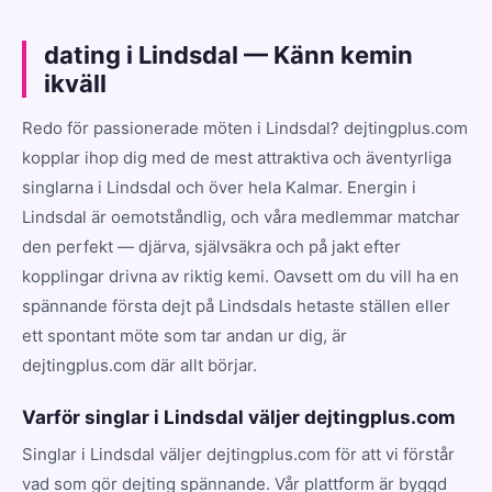
dating i Lindsdal — Känn kemin
ikväll
Redo för passionerade möten i Lindsdal? dejtingplus.com
kopplar ihop dig med de mest attraktiva och äventyrliga
singlarna i Lindsdal och över hela Kalmar. Energin i
Lindsdal är oemotståndlig, och våra medlemmar matchar
den perfekt — djärva, självsäkra och på jakt efter
kopplingar drivna av riktig kemi. Oavsett om du vill ha en
spännande första dejt på Lindsdals hetaste ställen eller
ett spontant möte som tar andan ur dig, är
dejtingplus.com där allt börjar.
Varför singlar i Lindsdal väljer dejtingplus.com
Singlar i Lindsdal väljer dejtingplus.com för att vi förstår
vad som gör dejting spännande. Vår plattform är byggd