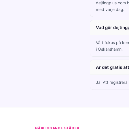
dejtingplus.com 
med varje dag.
Vad gör dejting
Vårt fokus på kem
i Oskarshamn.
Är det gratis a
Ja! Att registrer
NÄRLIGGANDE STÄDER