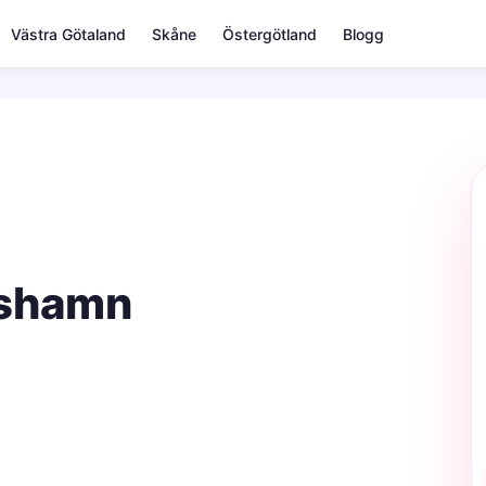
Västra Götaland
Skåne
Östergötland
Blogg
rshamn