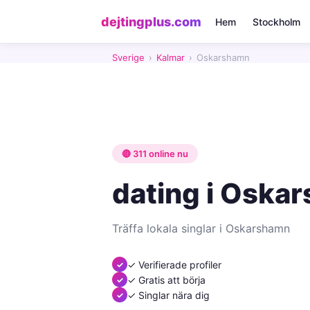
dejtingplus.com
Hem
Stockholm
Sverige
›
Kalmar
›
Oskarshamn
🔴 311 online nu
dating i Oska
Träffa lokala singlar i Oskarshamn
✓ Verifierade profiler
✓ Gratis att börja
✓ Singlar nära dig