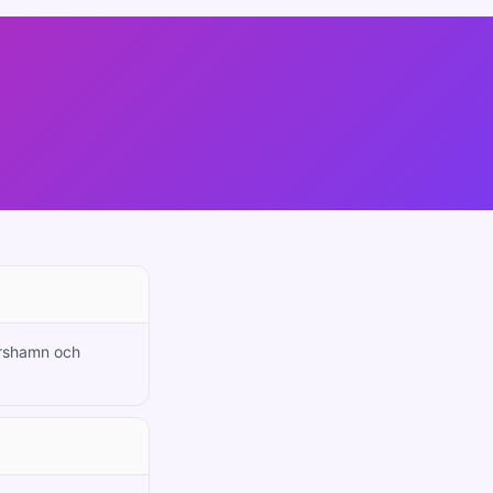
karshamn och