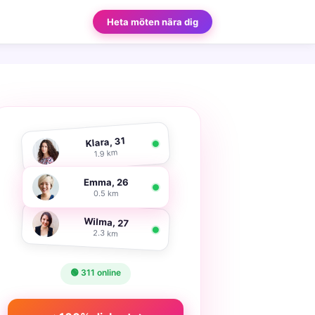
Heta möten nära dig
Klara, 31
1.9 km
Emma, 26
0.5 km
Wilma, 27
2.3 km
🟢 311 online