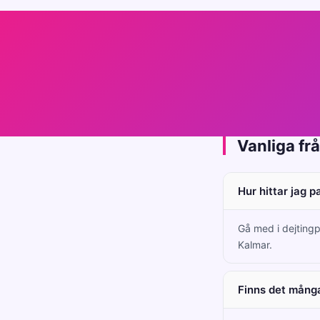
Vanliga fr
Hur hittar jag 
Gå med i dejtingp
Kalmar.
Finns det många