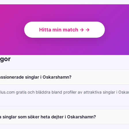
Hitta min match → →
ågor
passionerade singlar i Oskarshamn?
lus.com gratis och bläddra bland profiler av attraktiva singlar i Os
 singlar som söker heta dejter i Oskarshamn?