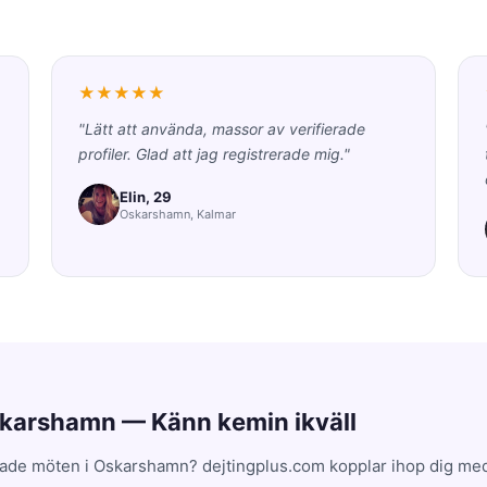
★★★★★
"Lätt att använda, massor av verifierade
profiler. Glad att jag registrerade mig."
Elin, 29
Oskarshamn, Kalmar
skarshamn — Känn kemin ikväll
ade möten i Oskarshamn? dejtingplus.com kopplar ihop dig med