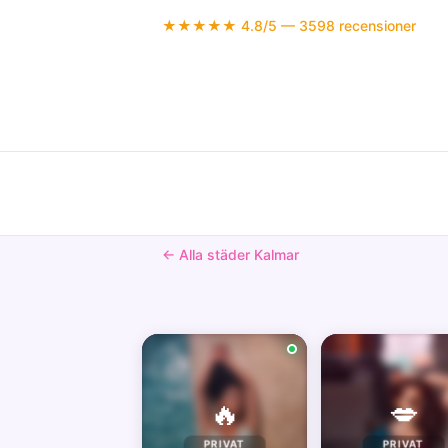
★★★★★ 4.8/5 — 3598 recensioner
← Alla städer Kalmar
🔥
💋
PRIVAT
PRIVAT