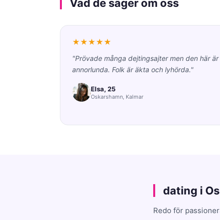
Vad de säger om oss
★★★★★
"Prövade många dejtingsajter men den här är
annorlunda. Folk är äkta och lyhörda."
Elsa, 25
Oskarshamn, Kalmar
dating i O
Redo för passioner