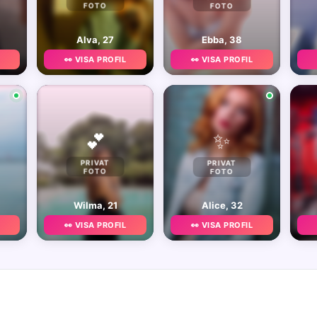
FOTO
FOTO
Alva, 27
Ebba, 38
👀 VISA PROFIL
👀 VISA PROFIL
✨
💕
PRIVAT
PRIVAT
FOTO
FOTO
Wilma, 21
Alice, 32
👀 VISA PROFIL
👀 VISA PROFIL