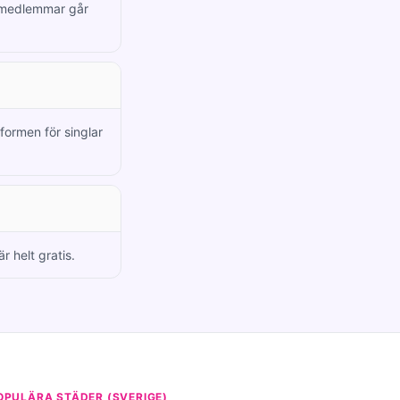
a medlemmar går
formen för singlar
 helt gratis.
OPULÄRA STÄDER (SVERIGE)