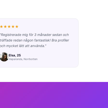
★★★★★
"Registrerade mig för 3 månader sedan och
träffade redan någon fantastisk! Bra profiler
och mycket lätt att använda."
Elsa, 25
Haparanda, Norrbotten