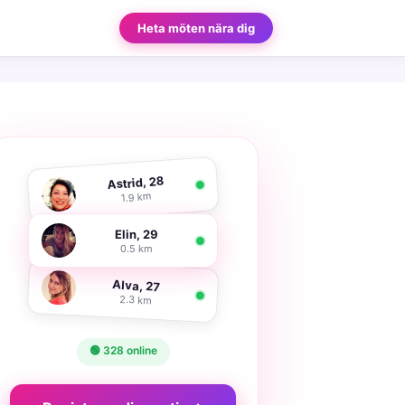
Heta möten nära dig
Astrid, 28
1.9 km
Elin, 29
0.5 km
Alva, 27
2.3 km
🟢 328 online