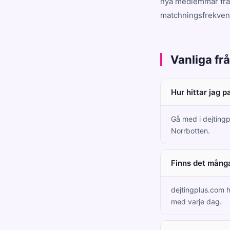
nya medlemmar från
matchningsfrekvens
Vanliga fr
Hur hittar jag 
Gå med i dejtingp
Norrbotten.
Finns det många
dejtingplus.com 
med varje dag.