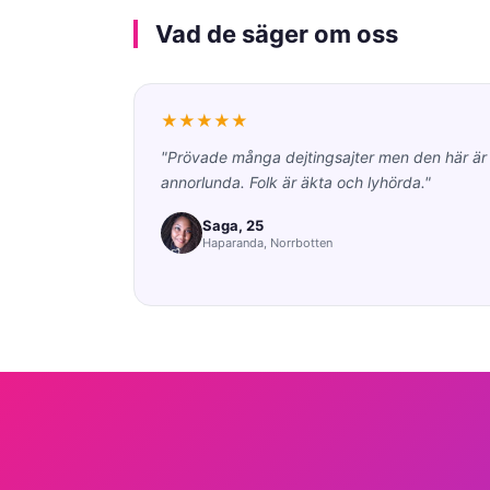
Vad de säger om oss
★★★★★
"Prövade många dejtingsajter men den här är
annorlunda. Folk är äkta och lyhörda."
Saga, 25
Haparanda, Norrbotten