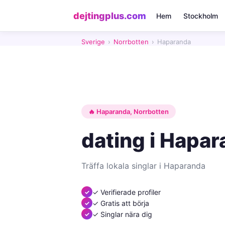
dejtingplus.com
Hem
Stockholm
Sverige
›
Norrbotten
›
Haparanda
🔥 Haparanda, Norrbotten
dating i Hapar
Träffa lokala singlar i Haparanda
✓ Verifierade profiler
✓ Gratis att börja
✓ Singlar nära dig