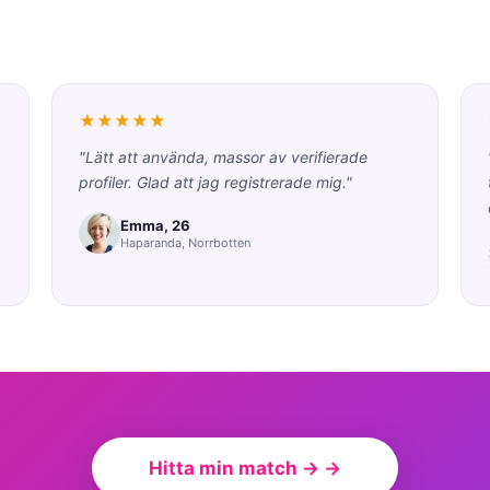
★★★★★
"Lätt att använda, massor av verifierade
profiler. Glad att jag registrerade mig."
Emma, 26
Haparanda, Norrbotten
Hitta min match → →