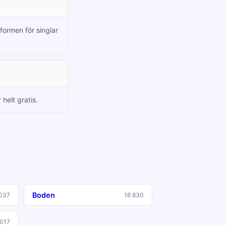
formen för singlar
helt gratis.
Boden
037
16 830
 017