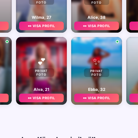
FOTO
FOTO
Wilma, 27
Alice, 38
👀 VISA PROFIL
👀 VISA PROFIL
✨
💕
PRIVAT
PRIVAT
FOTO
FOTO
Alva, 21
Ebba, 32
👀 VISA PROFIL
👀 VISA PROFIL