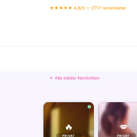
★★★★★ 4.8/5 — 2717 recensioner
← Alla städer Norrbotten
🔥
💋
PRIVAT
PRIVAT