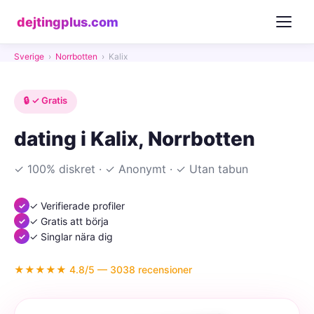
dejtingplus.com
Sverige
›
Norrbotten
›
Kalix
🔒 ✓ Gratis
dating i Kalix, Norrbotten
✓ 100% diskret · ✓ Anonymt · ✓ Utan tabun
✓ Verifierade profiler
✓ Gratis att börja
✓ Singlar nära dig
★★★★★ 4.8/5 — 3038 recensioner