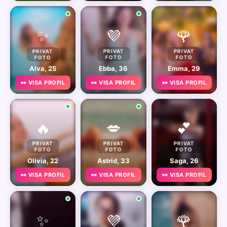
✨
💜
🌹
PRIVAT
PRIVAT
PRIVAT
FOTO
FOTO
FOTO
Alva, 25
Ebba, 36
Emma, 29
👀 VISA PROFIL
👀 VISA PROFIL
👀 VISA PROFIL
🔥
💋
💕
PRIVAT
PRIVAT
PRIVAT
FOTO
FOTO
FOTO
Olivia, 22
Astrid, 33
Saga, 26
👀 VISA PROFIL
👀 VISA PROFIL
👀 VISA PROFIL
✨
💜
🌹