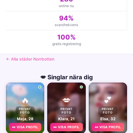
online nu
94%
svarsfrekvens
100%
gratis registrering
← Alla städer Norrbotten
💋 Singlar nära dig
🔥
💋
💕
PRIVAT
PRIVAT
PRIVAT
FOTO
FOTO
FOTO
Maja, 28
Klara, 21
Elsa, 32
👀 VISA PROFIL
👀 VISA PROFIL
👀 VISA PROFIL