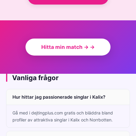
Hitta min match → →
Vanliga frågor
Hur hittar jag passionerade singlar i Kalix?
Gå med i dejtingplus.com gratis och bläddra bland
profiler av attraktiva singlar i Kalix och Norrbotten.