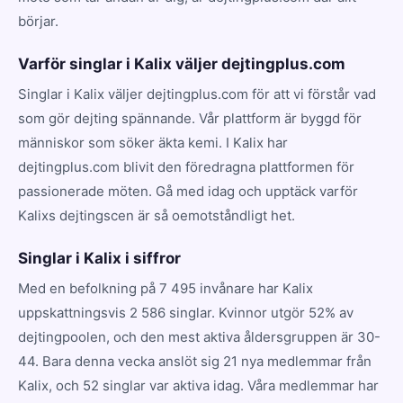
börjar.
Varför singlar i Kalix väljer dejtingplus.com
Singlar i Kalix väljer dejtingplus.com för att vi förstår vad
som gör dejting spännande. Vår plattform är byggd för
människor som söker äkta kemi. I Kalix har
dejtingplus.com blivit den föredragna plattformen för
passionerade möten. Gå med idag och upptäck varför
Kalixs dejtingscen är så oemotståndligt het.
Singlar i Kalix i siffror
Med en befolkning på 7 495 invånare har Kalix
uppskattningsvis 2 586 singlar. Kvinnor utgör 52% av
dejtingpoolen, och den mest aktiva åldersgruppen är 30-
44. Bara denna vecka anslöt sig 21 nya medlemmar från
Kalix, och 52 singlar var aktiva idag. Våra medlemmar har