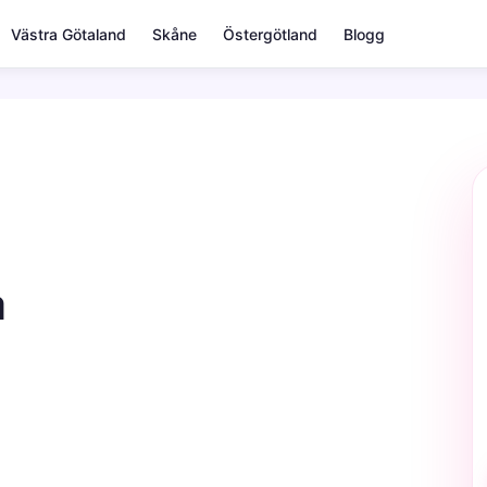
Västra Götaland
Skåne
Östergötland
Blogg
a