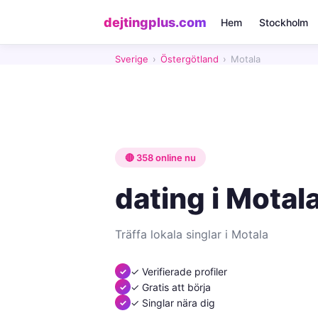
dejtingplus.com
Hem
Stockholm
Sverige
›
Östergötland
›
Motala
🔴 358 online nu
dating i Motal
Träffa lokala singlar i Motala
✓ Verifierade profiler
✓ Gratis att börja
✓ Singlar nära dig