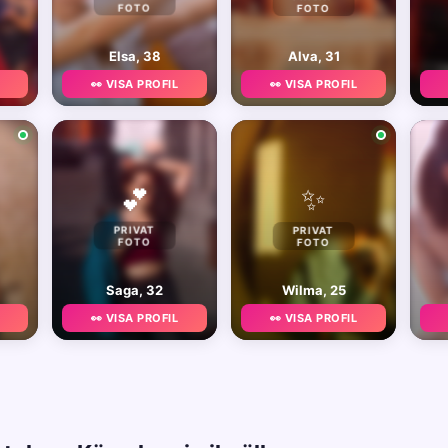
FOTO
FOTO
Elsa, 38
Alva, 31
👀 VISA PROFIL
👀 VISA PROFIL
✨
💕
PRIVAT
PRIVAT
FOTO
FOTO
Saga, 32
Wilma, 25
👀 VISA PROFIL
👀 VISA PROFIL