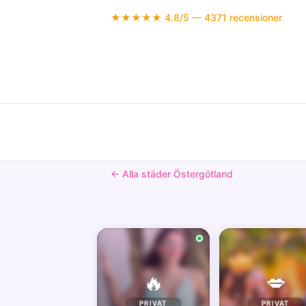
★★★★★ 4.8/5 — 4371 recensioner
← Alla städer Östergötland
🔥
💋
PRIVAT
PRIVAT