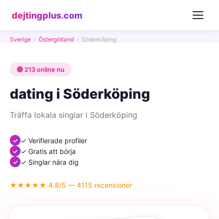
dejtingplus.com
Sverige
›
Östergötland
›
Söderköping
🔴 213 online nu
dating i Söderköping
Träffa lokala singlar i Söderköping
✓ Verifierade profiler
✓ Gratis att börja
✓ Singlar nära dig
★★★★★ 4.8/5 — 4115 recensioner