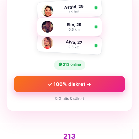
Astrid, 28
1.9 km
Elin, 29
0.5 km
Alva, 27
2.3 km
🟢 213 online
✓ 100% diskret →
🔒 Gratis & säkert
213