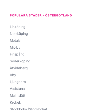
POPULÄRA STÄDER – ÖSTERGÖTLAND
Linköping
Norrköping
Motala
Mjölby
Finspång
Söderköping
Åtvidaberg
Åby
Ljungsbro
Vadstena
Malmslätt
Krokek
Stockholm (Stockholm)