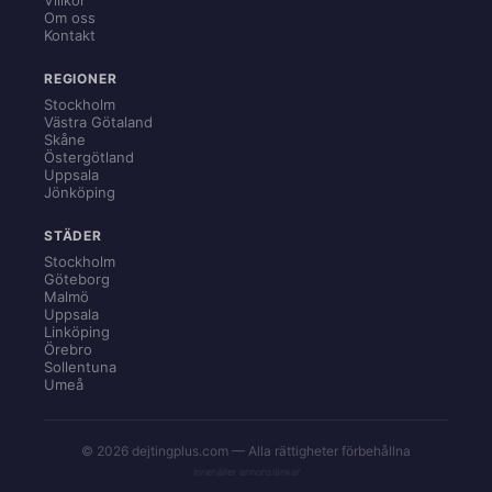
Om oss
Kontakt
REGIONER
Stockholm
Västra Götaland
Skåne
Östergötland
Uppsala
Jönköping
STÄDER
Stockholm
Göteborg
Malmö
Uppsala
Linköping
Örebro
Sollentuna
Umeå
© 2026 dejtingplus.com — Alla rättigheter förbehållna
Innehåller annonslänkar