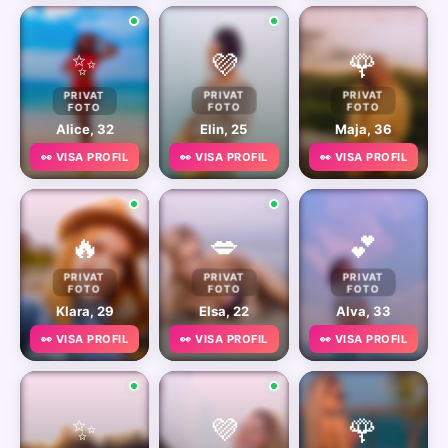
✨
💜
🌹
PRIVAT
PRIVAT
PRIVAT
FOTO
FOTO
FOTO
Alice, 32
Elin, 25
Maja, 36
👀 VISA PROFIL
👀 VISA PROFIL
👀 VISA PROFIL
🔥
💋
💕
PRIVAT
PRIVAT
PRIVAT
FOTO
FOTO
FOTO
Klara, 29
Elsa, 22
Alva, 33
👀 VISA PROFIL
👀 VISA PROFIL
👀 VISA PROFIL
✨
💜
🌹