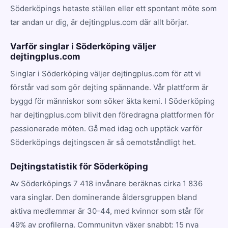
Söderköpings hetaste ställen eller ett spontant möte som
tar andan ur dig, är dejtingplus.com där allt börjar.
Varför singlar i Söderköping väljer
dejtingplus.com
Singlar i Söderköping väljer dejtingplus.com för att vi
förstår vad som gör dejting spännande. Vår plattform är
byggd för människor som söker äkta kemi. I Söderköping
har dejtingplus.com blivit den föredragna plattformen för
passionerade möten. Gå med idag och upptäck varför
Söderköpings dejtingscen är så oemotståndligt het.
Dejtingstatistik för Söderköping
Av Söderköpings 7 418 invånare beräknas cirka 1 836
vara singlar. Den dominerande åldersgruppen bland
aktiva medlemmar är 30-44, med kvinnor som står för
49% av profilerna. Communityn växer snabbt: 15 nya