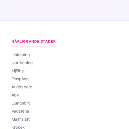
NÄRLIGGANDE STÄDER
Linköping
Norrköping
Mjölby
Finspång
Åtvidaberg
Åby
Ljungsbro
Vadstena
Malmslätt
Krokek