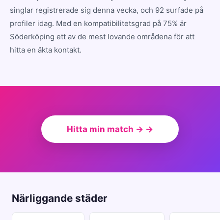
singlar registrerade sig denna vecka, och 92 surfade på
profiler idag. Med en kompatibilitetsgrad på 75% är
Söderköping ett av de mest lovande områdena för att
hitta en äkta kontakt.
Hitta min match → →
Närliggande städer