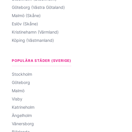
Göteborg (Västra Götaland)
Malmö (Skåne)
Eslöv (Skåne)
Kristinehamn (Värmland)
Köping (Västmanland)
POPULÄRA STÄDER (SVERIGE)
Stockholm
Göteborg
Malmö
Visby
Katrineholm
Ängelholm
Vänersborg
Björlanda