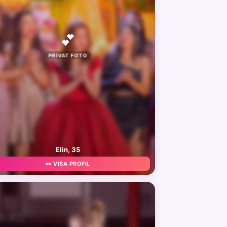
💕
PRIVAT FOTO
Elin, 35
👀 VISA PROFIL