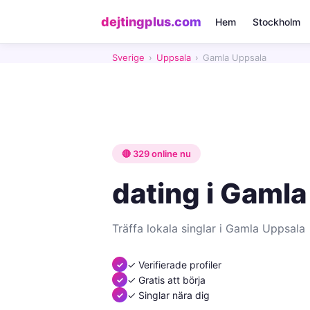
dejtingplus.com
Hem
Stockholm
Sverige
›
Uppsala
›
Gamla Uppsala
🔴 329 online nu
dating i Gaml
Träffa lokala singlar i Gamla Uppsala
✓ Verifierade profiler
✓ Gratis att börja
✓ Singlar nära dig