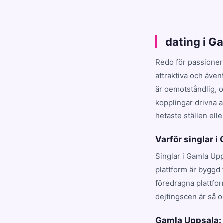
dating i G
Redo för passioner
attraktiva och även
är oemotståndlig, 
kopplingar drivna a
hetaste ställen elle
Varför singlar i
Singlar i Gamla Upp
plattform är byggd 
föredragna plattfo
dejtingscen är så o
Gamla Uppsala: