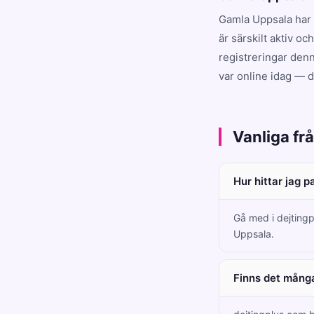
Gamla Uppsala har 
är särskilt aktiv o
registreringar denn
var online idag — 
Vanliga fr
Hur hittar jag 
Gå med i dejtingp
Uppsala.
Finns det många