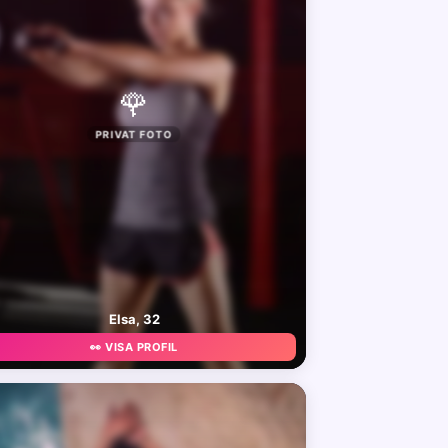
🌹
PRIVAT FOTO
Elsa, 32
👀 VISA PROFIL