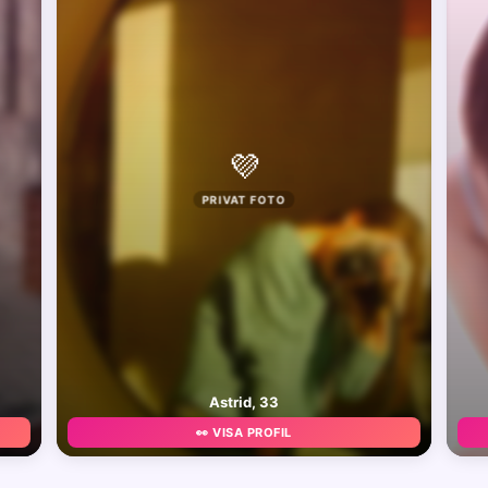
💜
PRIVAT FOTO
Astrid, 33
👀 VISA PROFIL