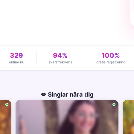
329
94%
100%
online nu
svarsfrekvens
gratis registrering
💋 Singlar nära dig