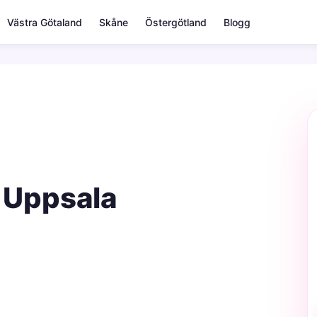
Västra Götaland
Skåne
Östergötland
Blogg
a Uppsala