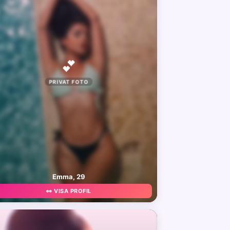
💕
PRIVAT FOTO
Emma, 29
👀 VISA PROFIL