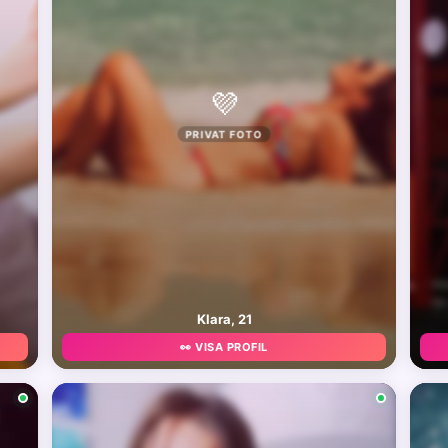
💜
PRIVAT FOTO
Klara, 21
👀 VISA PROFIL