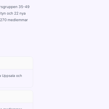
dersgruppen 35-49
ityn och 22 nya
ig. 270 medlemmar
la Uppsala och