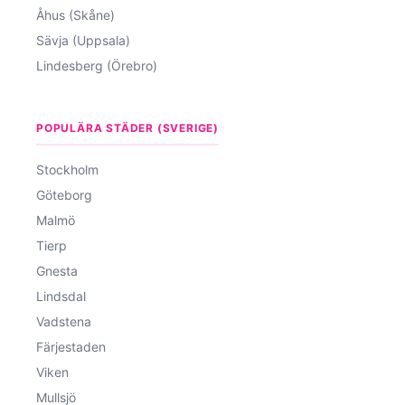
Åhus (Skåne)
Sävja (Uppsala)
Lindesberg (Örebro)
POPULÄRA STÄDER (SVERIGE)
Stockholm
Göteborg
Malmö
Tierp
Gnesta
Lindsdal
Vadstena
Färjestaden
Viken
Mullsjö