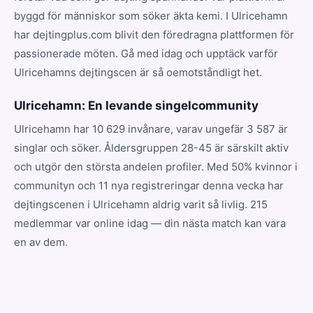
byggd för människor som söker äkta kemi. I Ulricehamn
har dejtingplus.com blivit den föredragna plattformen för
passionerade möten. Gå med idag och upptäck varför
Ulricehamns dejtingscen är så oemotståndligt het.
Ulricehamn: En levande singelcommunity
Ulricehamn har 10 629 invånare, varav ungefär 3 587 är
singlar och söker. Åldersgruppen 28-45 är särskilt aktiv
och utgör den största andelen profiler. Med 50% kvinnor i
communityn och 11 nya registreringar denna vecka har
dejtingscenen i Ulricehamn aldrig varit så livlig. 215
medlemmar var online idag — din nästa match kan vara
en av dem.