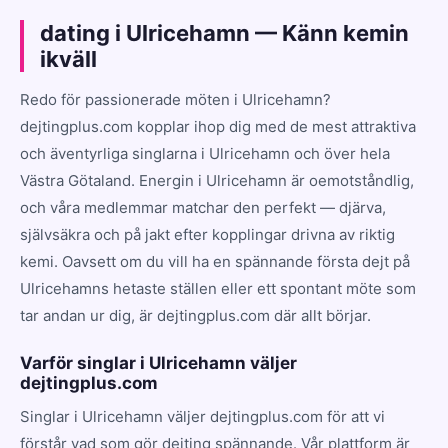
dating i Ulricehamn — Känn kemin
ikväll
Redo för passionerade möten i Ulricehamn?
dejtingplus.com kopplar ihop dig med de mest attraktiva
och äventyrliga singlarna i Ulricehamn och över hela
Västra Götaland. Energin i Ulricehamn är oemotståndlig,
och våra medlemmar matchar den perfekt — djärva,
självsäkra och på jakt efter kopplingar drivna av riktig
kemi. Oavsett om du vill ha en spännande första dejt på
Ulricehamns hetaste ställen eller ett spontant möte som
tar andan ur dig, är dejtingplus.com där allt börjar.
Varför singlar i Ulricehamn väljer
dejtingplus.com
Singlar i Ulricehamn väljer dejtingplus.com för att vi
förstår vad som gör dejting spännande. Vår plattform är