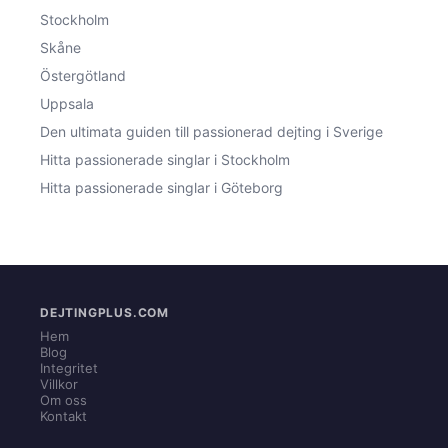
Stockholm
Skåne
Östergötland
Uppsala
Den ultimata guiden till passionerad dejting i Sverige
Hitta passionerade singlar i Stockholm
Hitta passionerade singlar i Göteborg
DEJTINGPLUS.COM
Hem
Blog
Integritet
Villkor
Om oss
Kontakt