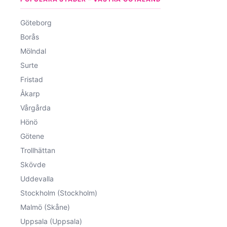
Göteborg
Borås
Mölndal
Surte
Fristad
Åkarp
Vårgårda
Hönö
Götene
Trollhättan
Skövde
Uddevalla
Stockholm (Stockholm)
Malmö (Skåne)
Uppsala (Uppsala)