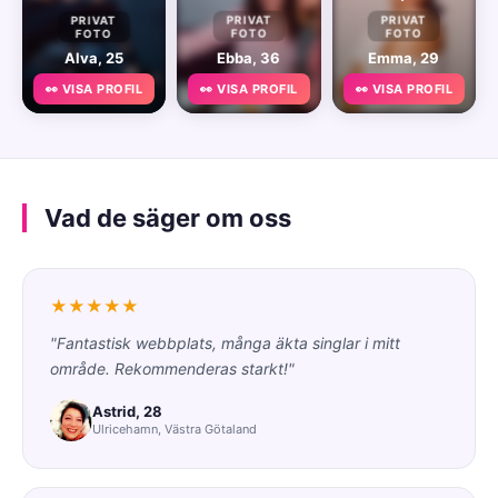
PRIVAT
PRIVAT
PRIVAT
FOTO
FOTO
FOTO
Alva, 25
Ebba, 36
Emma, 29
👀 VISA PROFIL
👀 VISA PROFIL
👀 VISA PROFIL
Vad de säger om oss
★★★★★
"Fantastisk webbplats, många äkta singlar i mitt
område. Rekommenderas starkt!"
Astrid, 28
Ulricehamn, Västra Götaland