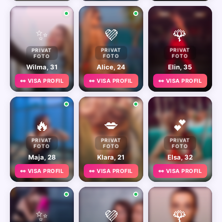
✨
💜
🌹
PRIVAT
PRIVAT
PRIVAT
FOTO
FOTO
FOTO
Wilma, 31
Alice, 24
Elin, 35
👀 VISA PROFIL
👀 VISA PROFIL
👀 VISA PROFIL
🔥
💋
💕
PRIVAT
PRIVAT
PRIVAT
FOTO
FOTO
FOTO
Maja, 28
Klara, 21
Elsa, 32
👀 VISA PROFIL
👀 VISA PROFIL
👀 VISA PROFIL
✨
💜
🌹