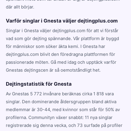
där allt börjar.
Varför singlar i Gnesta väljer dejtingplus.com
Singlar i Gnesta väljer dejtingplus.com för att vi förstår
vad som gör dejting spännande. Vår plattform är byggd
för människor som söker äkta kemi. I Gnesta har
dejtingplus.com blivit den föredragna plattformen för
passionerade möten. Gå med idag och upptäck varför
Gnestas dejtingscen är så oemotståndligt het.
Dejtingstatistik för Gnesta
Av Gnestas 5 772 invånare beräknas cirka 1 818 vara
singlar. Den dominerande åldersgruppen bland aktiva
medlemmar är 30-44, med kvinnor som står för 50% av
profilerna. Communityn växer snabbt: 11 nya singlar
registrerade sig denna vecka, och 73 surfade på profiler