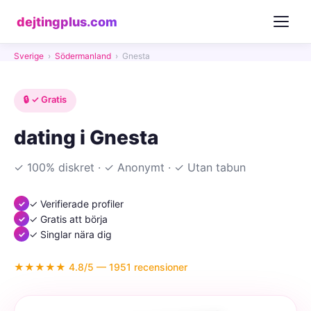
dejtingplus.com
Sverige
›
Södermanland
›
Gnesta
🔒 ✓ Gratis
dating i Gnesta
✓ 100% diskret · ✓ Anonymt · ✓ Utan tabun
✓ Verifierade profiler
✓ Gratis att börja
✓ Singlar nära dig
★★★★★ 4.8/5 — 1951 recensioner