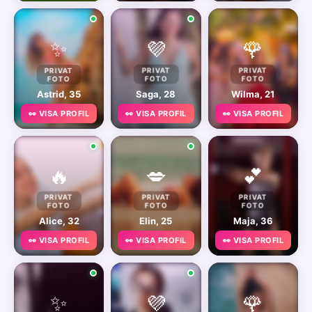
✨
💜
🌹
PRIVAT
PRIVAT
PRIVAT
FOTO
FOTO
FOTO
Astrid, 35
Saga, 28
Wilma, 21
👀 VISA PROFIL
👀 VISA PROFIL
👀 VISA PROFIL
🔥
💋
💕
PRIVAT
PRIVAT
PRIVAT
FOTO
FOTO
FOTO
Alice, 32
Elin, 25
Maja, 36
👀 VISA PROFIL
👀 VISA PROFIL
👀 VISA PROFIL
✨
💜
🌹