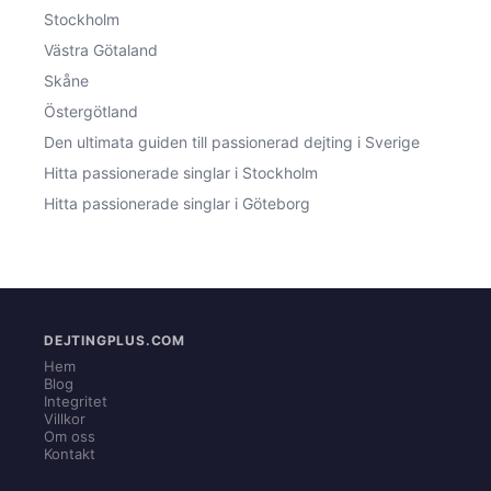
Stockholm
Västra Götaland
Skåne
Östergötland
Den ultimata guiden till passionerad dejting i Sverige
Hitta passionerade singlar i Stockholm
Hitta passionerade singlar i Göteborg
DEJTINGPLUS.COM
Hem
Blog
Integritet
Villkor
Om oss
Kontakt