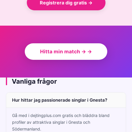
Registrera dig gratis →
Hitta min match → →
Vanliga frågor
Hur hittar jag passionerade singlar i Gnesta?
Gå med i dejtingplus.com gratis och bläddra bland
profiler av attraktiva singlar i Gnesta och
Södermanland.