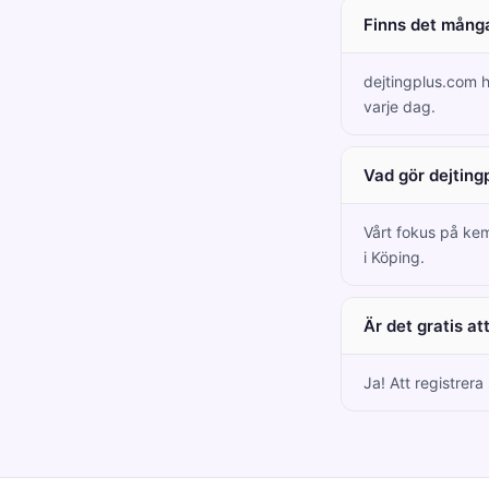
Finns det många
dejtingplus.com 
varje dag.
Vad gör dejting
Vårt fokus på kem
i Köping.
Är det gratis a
Ja! Att registrera