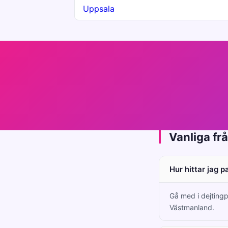
Uppsala
Vanliga fr
Hur hittar jag p
Gå med i dejtingp
Västmanland.