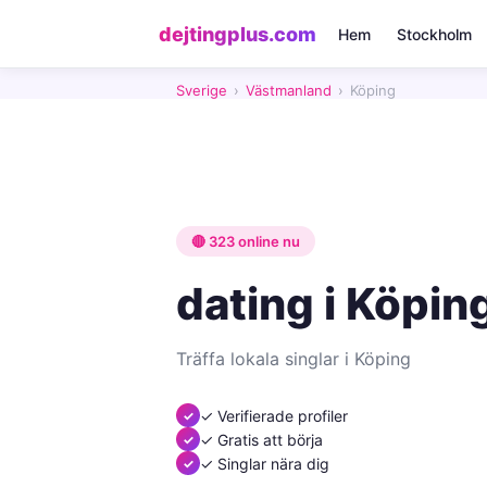
dejtingplus.com
Hem
Stockholm
Sverige
›
Västmanland
›
Köping
🔴 323 online nu
dating i Köpi
Träffa lokala singlar i Köping
✓ Verifierade profiler
✓ Gratis att börja
✓ Singlar nära dig