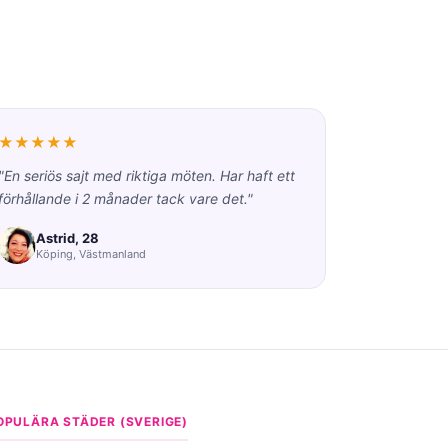
★★★★★
"En seriös sajt med riktiga möten. Har haft ett
förhållande i 2 månader tack vare det."
Astrid, 28
Köping, Västmanland
OPULÄRA STÄDER (SVERIGE)