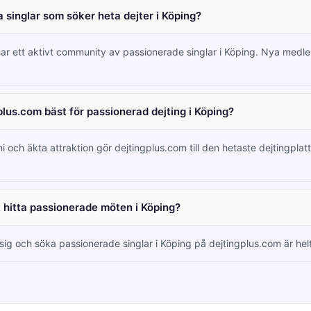
 singlar som söker heta dejter i Köping?
har ett aktivt community av passionerade singlar i Köping. Nya med
plus.com bäst för passionerad dejting i Köping?
i och äkta attraktion gör dejtingplus.com till den hetaste dejtingplatt
tt hitta passionerade möten i Köping?
 sig och söka passionerade singlar i Köping på dejtingplus.com är helt