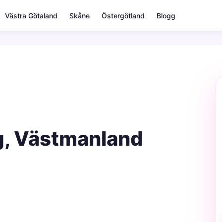
Västra Götaland
Skåne
Östergötland
Blogg
ng, Västmanland