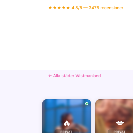
★★★★★ 4.8/5 — 3476 recensioner
← Alla städer Västmanland
🔥
💋
PRIVAT
PRIVAT