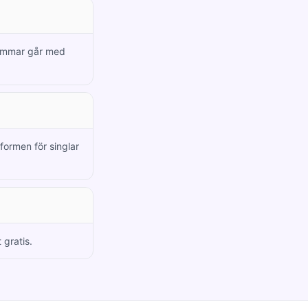
lemmar går med
formen för singlar
 gratis.