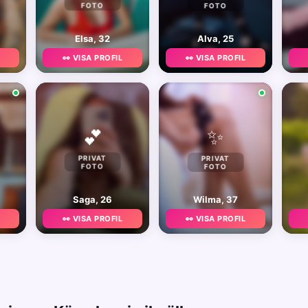
FOTO
FOTO
Elsa, 32
Alva, 25
👀 VISA PROFIL
👀 VISA PROFIL
✨
💕
PRIVAT
PRIVAT
FOTO
FOTO
Saga, 26
Wilma, 37
👀 VISA PROFIL
👀 VISA PROFIL