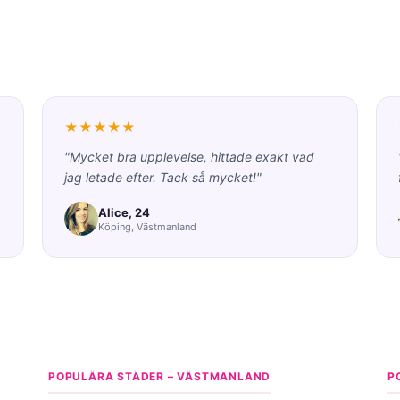
★★★★★
"Mycket bra upplevelse, hittade exakt vad
jag letade efter. Tack så mycket!"
Alice, 24
Köping, Västmanland
POPULÄRA STÄDER – VÄSTMANLAND
P