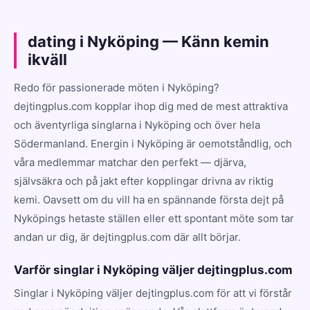
dating i Nyköping — Känn kemin
ikväll
Redo för passionerade möten i Nyköping?
dejtingplus.com kopplar ihop dig med de mest attraktiva
och äventyrliga singlarna i Nyköping och över hela
Södermanland. Energin i Nyköping är oemotståndlig, och
våra medlemmar matchar den perfekt — djärva,
självsäkra och på jakt efter kopplingar drivna av riktig
kemi. Oavsett om du vill ha en spännande första dejt på
Nyköpings hetaste ställen eller ett spontant möte som tar
andan ur dig, är dejtingplus.com där allt börjar.
Varför singlar i Nyköping väljer dejtingplus.com
Singlar i Nyköping väljer dejtingplus.com för att vi förstår