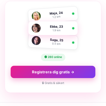
Maja, 24
1.2 km
Ebba, 23
1.9 km
Saga, 25
0.5 km
🟢 280 online
Registrera dig gratis →
🔒 Gratis & säkert