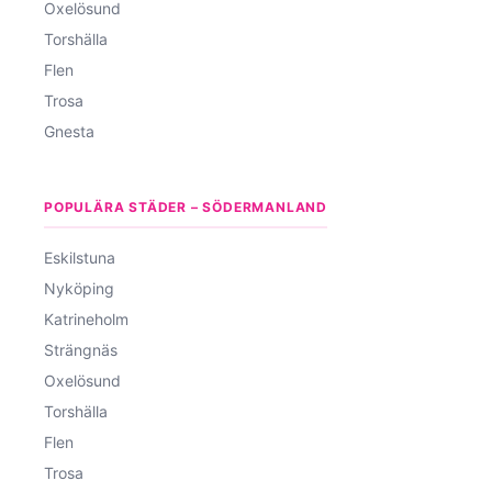
Oxelösund
Torshälla
Flen
Trosa
Gnesta
POPULÄRA STÄDER – SÖDERMANLAND
Eskilstuna
Nyköping
Katrineholm
Strängnäs
Oxelösund
Torshälla
Flen
Trosa