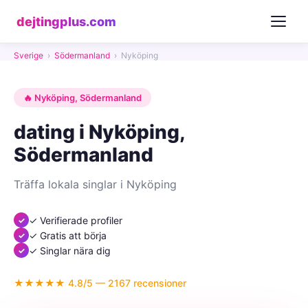
dejtingplus.com
Sverige
›
Södermanland
›
Nyköping
🔥 Nyköping, Södermanland
dating i Nyköping,
Södermanland
Träffa lokala singlar i Nyköping
✓ Verifierade profiler
✓ Gratis att börja
✓ Singlar nära dig
★★★★★ 4.8/5 — 2167 recensioner