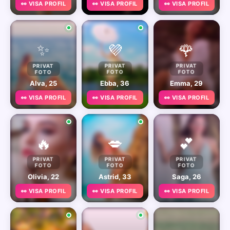
👀 VISA PROFIL
👀 VISA PROFIL
👀 VISA PROFIL
✨
💜
🌹
PRIVAT
PRIVAT
PRIVAT
FOTO
FOTO
FOTO
Alva, 25
Ebba, 36
Emma, 29
👀 VISA PROFIL
👀 VISA PROFIL
👀 VISA PROFIL
🔥
💋
💕
PRIVAT
PRIVAT
PRIVAT
FOTO
FOTO
FOTO
Olivia, 22
Astrid, 33
Saga, 26
👀 VISA PROFIL
👀 VISA PROFIL
👀 VISA PROFIL