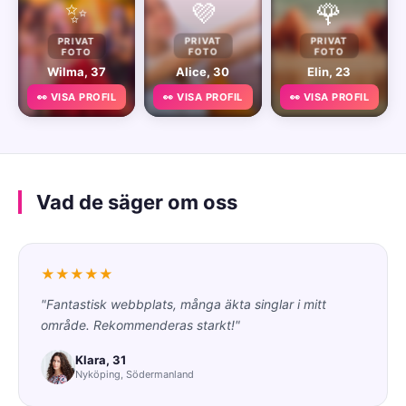
✨
💜
🌹
PRIVAT
PRIVAT
PRIVAT
FOTO
FOTO
FOTO
Wilma, 37
Alice, 30
Elin, 23
👀 VISA PROFIL
👀 VISA PROFIL
👀 VISA PROFIL
Vad de säger om oss
★★★★★
"Fantastisk webbplats, många äkta singlar i mitt
område. Rekommenderas starkt!"
Klara, 31
Nyköping, Södermanland