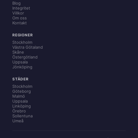
Blog
Integritet
Villkor
Om oss
Kontakt
REGIONER
Stockholm
Västra Götaland
Skåne
Östergötland
Uppsala
Jönköping
STÄDER
Stockholm
Göteborg
Malmö
Uppsala
Linköping
Örebro
Sollentuna
Umeå