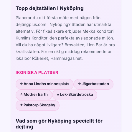
Topp dejtställen i Nyköping
Planerar du ditt första möte med någon från
dejtingplus.com i Nyköping? Staden har utmärkta
alternativ. För fikaälskare erbjuder Mekka konditori,
Kumlins Konditori den perfekta avslappnade miljön.
Vill du ha något livligare? Brovakten, Lion Bar är bra
kvällsställen. För en riktig middag rekommenderar
lokalbor Rökeriet, Hamnmagasinet.
IKONISKA PLATSER
⭐ Anna Lindhs minnesplats
⭐ Jägarbostaden
⭐ Mother Earth
⭐ Lek-Skördetröska
⭐ Palstorp Skogsby
Vad som gör Nyköping speciellt för
dejting