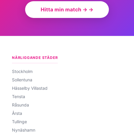
Hitta min match → →
NÄRLIGGANDE STÄDER
Stockholm
Sollentuna
Hässelby Villastad
Tensta
Råsunda
Årsta
Tullinge
Nynäshamn