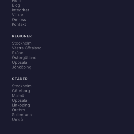
Hem
Blog
Integritet
Villkor
Om oss
Kontakt
REGIONER
Stockholm
Västra Götaland
Skåne
Östergötland
Uppsala
Jönköping
STÄDER
Stockholm
Göteborg
Malmö
Uppsala
Linköping
Örebro
Sollentuna
Umeå