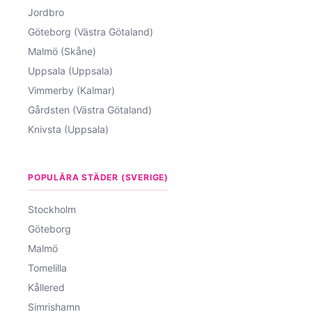
Jordbro
Göteborg (Västra Götaland)
Malmö (Skåne)
Uppsala (Uppsala)
Vimmerby (Kalmar)
Gårdsten (Västra Götaland)
Knivsta (Uppsala)
POPULÄRA STÄDER (SVERIGE)
Stockholm
Göteborg
Malmö
Tomelilla
Kållered
Simrishamn