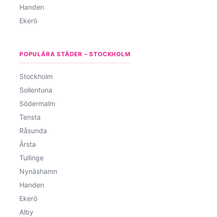
Handen
Ekerö
POPULÄRA STÄDER – STOCKHOLM
Stockholm
Sollentuna
Södermalm
Tensta
Råsunda
Årsta
Tullinge
Nynäshamn
Handen
Ekerö
Alby