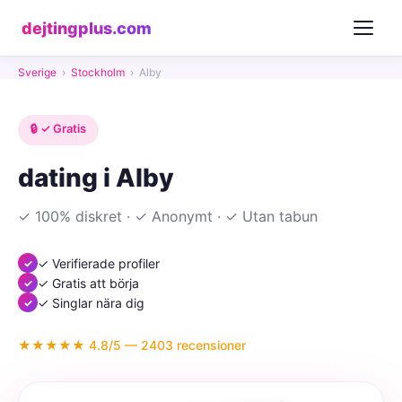
dejtingplus.com
Sverige
›
Stockholm
›
Alby
🔒 ✓ Gratis
dating i Alby
✓ 100% diskret · ✓ Anonymt · ✓ Utan tabun
✓ Verifierade profiler
✓ Gratis att börja
✓ Singlar nära dig
★★★★★ 4.8/5 — 2403 recensioner