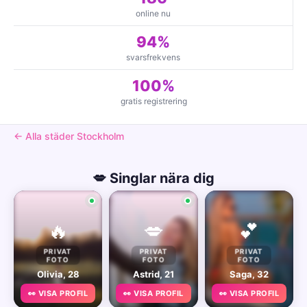
online nu
94%
svarsfrekvens
100%
gratis registrering
← Alla städer Stockholm
💋 Singlar nära dig
🔥
💋
💕
PRIVAT
PRIVAT
PRIVAT
FOTO
FOTO
FOTO
Olivia, 28
Astrid, 21
Saga, 32
👀 VISA PROFIL
👀 VISA PROFIL
👀 VISA PROFIL