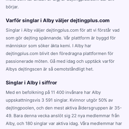
börjar.
Varför singlar i Alby väljer dejtingplus.com
Singlar i Alby väljer dejtingplus.com för att vi förstår vad
som gör dejting spännande. Vår plattform är byggd för
människor som söker äkta kemi. I Alby har
dejtingplus.com blivit den föredragna plattformen för
passionerade möten. Gå med idag och upptäck varför
Albys dejtingscen är så oemotståndligt het.
Singlar i Alby i siffror
Med en befolkning på 11 400 invånare har Alby
uppskattningsvis 3 591 singlar. Kvinnor utgör 50% av
dejtingpoolen, och den mest aktiva åldersgruppen är 35-
49. Bara denna vecka anslöt sig 22 nya medlemmar från
Alby, och 180 singlar var aktiva idag. Våra medlemmar har