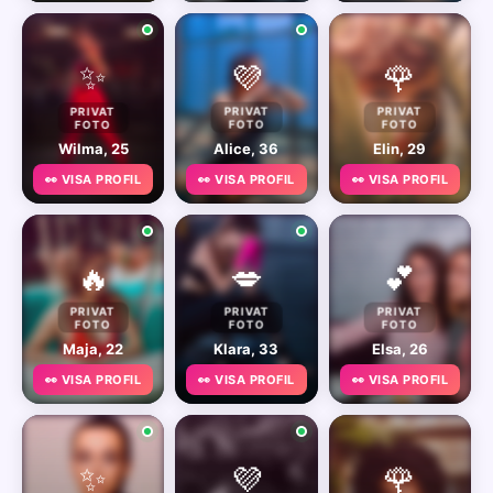
✨
💜
🌹
PRIVAT
PRIVAT
PRIVAT
FOTO
FOTO
FOTO
Wilma, 25
Alice, 36
Elin, 29
👀 VISA PROFIL
👀 VISA PROFIL
👀 VISA PROFIL
🔥
💋
💕
PRIVAT
PRIVAT
PRIVAT
FOTO
FOTO
FOTO
Maja, 22
Klara, 33
Elsa, 26
👀 VISA PROFIL
👀 VISA PROFIL
👀 VISA PROFIL
✨
💜
🌹