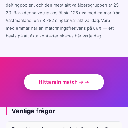
dejtingpoolen, och den mest aktiva åldersgruppen är 25-
39. Bara denna vecka anslöt sig 126 nya medlemmar från
Västmanland, och 3 782 singlar var aktiva idag. Våra
medlemmar har en matchningsfrekvens på 86% — ett
bevis på att äkta kontakter skapas här varje dag.
Hitta min match → →
Vanliga frågor