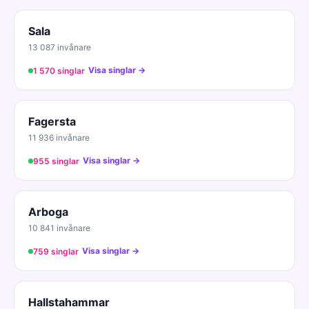
Sala
13 087 invånare
Visa singlar →
1 570 singlar
Fagersta
11 936 invånare
Visa singlar →
955 singlar
Arboga
10 841 invånare
Visa singlar →
759 singlar
Hallstahammar