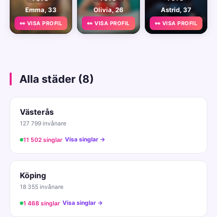
Emma, 33
Olivia, 26
Astrid, 37
👀 VISA PROFIL
👀 VISA PROFIL
👀 VISA PROFIL
Alla städer (8)
Västerås
127 799 invånare
Visa singlar →
11 502 singlar
Köping
18 355 invånare
Visa singlar →
1 468 singlar