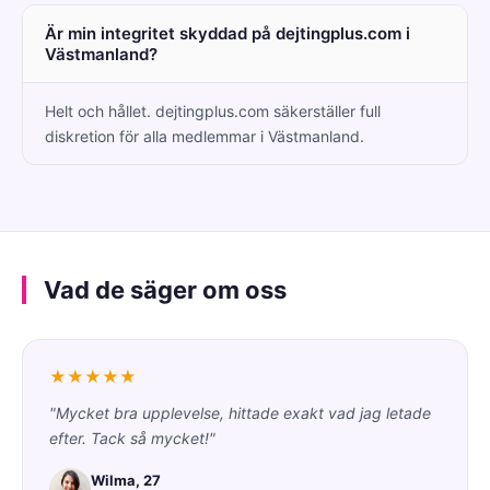
Är min integritet skyddad på dejtingplus.com i
Västmanland?
Helt och hållet. dejtingplus.com säkerställer full
diskretion för alla medlemmar i Västmanland.
Vad de säger om oss
★★★★★
"Mycket bra upplevelse, hittade exakt vad jag letade
efter. Tack så mycket!"
Wilma, 27