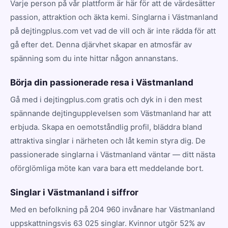
Varje person på vår plattform är här för att de värdesätter
passion, attraktion och äkta kemi. Singlarna i Västmanland
på dejtingplus.com vet vad de vill och är inte rädda för att
gå efter det. Denna djärvhet skapar en atmosfär av
spänning som du inte hittar någon annanstans.
Börja din passionerade resa i Västmanland
Gå med i dejtingplus.com gratis och dyk in i den mest
spännande dejtingupplevelsen som Västmanland har att
erbjuda. Skapa en oemotståndlig profil, bläddra bland
attraktiva singlar i närheten och låt kemin styra dig. De
passionerade singlarna i Västmanland väntar — ditt nästa
oförglömliga möte kan vara bara ett meddelande bort.
Singlar i Västmanland i siffror
Med en befolkning på 204 960 invånare har Västmanland
uppskattningsvis 63 025 singlar. Kvinnor utgör 52% av