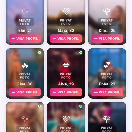
✨
💜
🌹
PRIVAT
PRIVAT
PRIVAT
FOTO
FOTO
FOTO
Elin, 21
Maja, 32
Klara, 25
👀 VISA PROFIL
👀 VISA PROFIL
👀 VISA PROFIL
🔥
💋
💕
PRIVAT
PRIVAT
PRIVAT
FOTO
FOTO
FOTO
Elsa, 36
Alva, 29
Ebba, 22
👀 VISA PROFIL
👀 VISA PROFIL
👀 VISA PROFIL
✨
💜
🌹
PRIVAT
PRIVAT
PRIVAT
FOTO
FOTO
FOTO