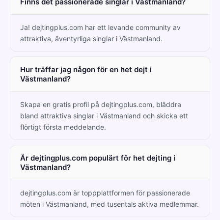
Finns det passionerade singlar i Västmanland?
Ja! dejtingplus.com har ett levande community av
attraktiva, äventyrliga singlar i Västmanland.
Hur träffar jag någon för en het dejt i
Västmanland?
Skapa en gratis profil på dejtingplus.com, bläddra
bland attraktiva singlar i Västmanland och skicka ett
flörtigt första meddelande.
Är dejtingplus.com populärt för het dejting i
Västmanland?
dejtingplus.com är toppplattformen för passionerade
möten i Västmanland, med tusentals aktiva medlemmar.