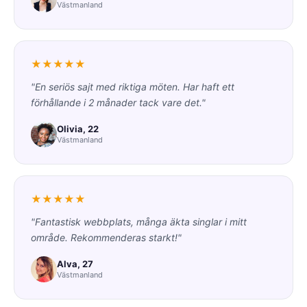
Västmanland
★★★★★
"En seriös sajt med riktiga möten. Har haft ett
förhållande i 2 månader tack vare det."
Olivia, 22
Västmanland
★★★★★
"Fantastisk webbplats, många äkta singlar i mitt
område. Rekommenderas starkt!"
Alva, 27
Västmanland