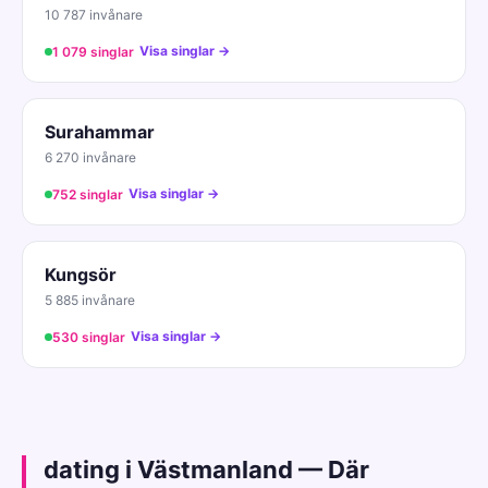
10 787 invånare
Visa singlar →
1 079 singlar
Surahammar
6 270 invånare
Visa singlar →
752 singlar
Kungsör
5 885 invånare
Visa singlar →
530 singlar
dating i Västmanland — Där