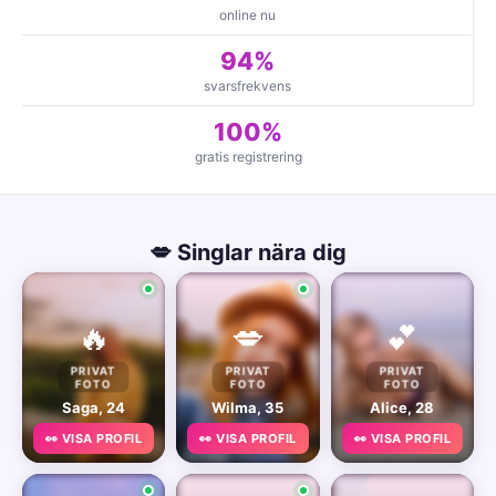
online nu
94%
svarsfrekvens
100%
gratis registrering
💋 Singlar nära dig
🔥
💋
💕
PRIVAT
PRIVAT
PRIVAT
FOTO
FOTO
FOTO
Saga, 24
Wilma, 35
Alice, 28
👀 VISA PROFIL
👀 VISA PROFIL
👀 VISA PROFIL