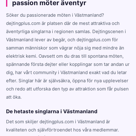
passion möter äventyr
Söker du passionerade möten i Västmanland?
dejtingplus.com är platsen där de mest attraktiva och
äventyrliga singlarna i regionen samlas. Dejtingscenen i
Västmanland lever av begär, och dejtingplus.com för
samman människor som vägrar nöja sig med mindre än
elektrisk kemi. Oavsett om du dras till spontana möten,
spännande första dejter eller kopplingar som tar andan ur
dig, har vårt community i Västmanland exakt vad du letar
efter. Singlar här är självsäkra, öppna för nya upplevelser
och redo att utforska den typ av attraktion som får pulsen
att öka.
De hetaste singlarna i Västmanland
Det som skiljer dejtingplus.com i Västmanland är
kvaliteten och självförtroendet hos våra medlemmar.