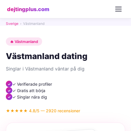
dejtingplus.com
Sverige
›
Västmanland
🔥 Västmanland
Västmanland dating
Singlar i Västmanland väntar på dig
✓ Verifierade profiler
✓ Gratis att börja
✓ Singlar nära dig
★★★★★ 4.8/5 — 2920 recensioner