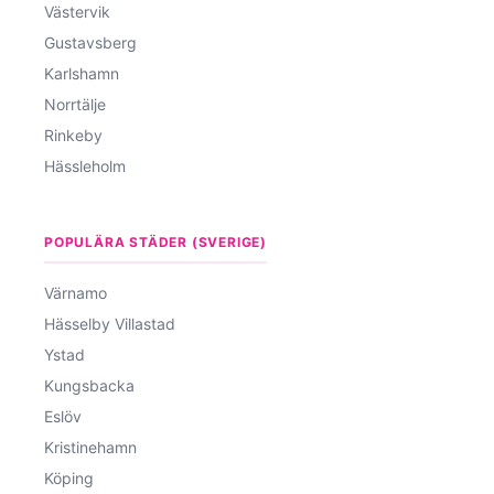
Västervik
Gustavsberg
Karlshamn
Norrtälje
Rinkeby
Hässleholm
POPULÄRA STÄDER (SVERIGE)
Värnamo
Hässelby Villastad
Ystad
Kungsbacka
Eslöv
Kristinehamn
Köping